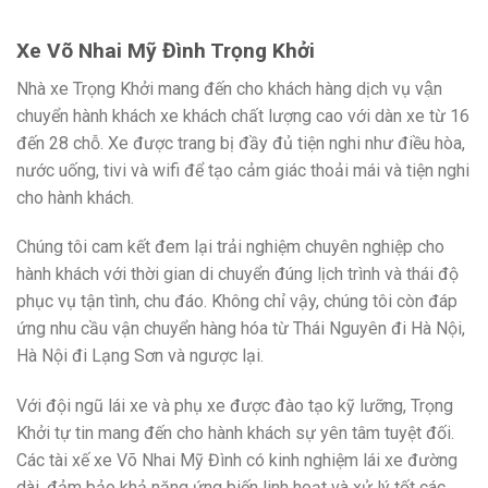
Xe Võ Nhai Mỹ Đình Trọng Khởi
Nhà xe Trọng Khởi mang đến cho khách hàng dịch vụ vận
chuyển hành khách xe khách chất lượng cao với dàn xe từ 16
đến 28 chỗ. Xe được trang bị đầy đủ tiện nghi như điều hòa,
nước uống, tivi và wifi để tạo cảm giác thoải mái và tiện nghi
cho hành khách.
Chúng tôi cam kết đem lại trải nghiệm chuyên nghiệp cho
hành khách với thời gian di chuyển đúng lịch trình và thái độ
phục vụ tận tình, chu đáo. Không chỉ vậy, chúng tôi còn đáp
ứng nhu cầu vận chuyển hàng hóa từ Thái Nguyên đi Hà Nội,
Hà Nội đi Lạng Sơn và ngược lại.
Với đội ngũ lái xe và phụ xe được đào tạo kỹ lưỡng, Trọng
Khởi tự tin mang đến cho hành khách sự yên tâm tuyệt đối.
Các tài xế xe Võ Nhai Mỹ Đình có kinh nghiệm lái xe đường
dài, đảm bảo khả năng ứng biến linh hoạt và xử lý tốt các