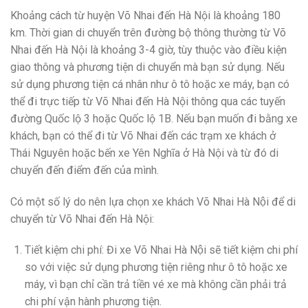
Khoảng cách từ huyện Võ Nhai đến Hà Nội là khoảng 180
km. Thời gian di chuyển trên đường bộ thông thường từ Võ
Nhai đến Hà Nội là khoảng 3-4 giờ, tùy thuộc vào điều kiện
giao thông và phương tiện di chuyển mà bạn sử dụng. Nếu
sử dụng phương tiện cá nhân như ô tô hoặc xe máy, bạn có
thể đi trực tiếp từ Võ Nhai đến Hà Nội thông qua các tuyến
đường Quốc lộ 3 hoặc Quốc lộ 1B. Nếu bạn muốn đi bằng xe
khách, bạn có thể đi từ Võ Nhai đến các trạm xe khách ở
Thái Nguyên hoặc bến xe Yên Nghĩa ở Hà Nội và từ đó di
chuyển đến điểm đến của mình.
Có một số lý do nên lựa chọn xe khách Võ Nhai Hà Nội để di
chuyển từ Võ Nhai đến Hà Nội:
Tiết kiệm chi phí: Đi xe Võ Nhai Hà Nội sẽ tiết kiệm chi phí
so với việc sử dụng phương tiện riêng như ô tô hoặc xe
máy, vì bạn chỉ cần trả tiền vé xe mà không cần phải trả
chi phí vận hành phương tiện.