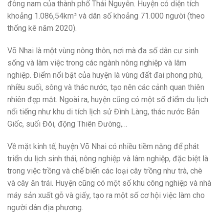
đông nam của thành phố Thái Nguyên. Huyện có diện tích
khoảng 1.086,54km² và dân số khoảng 71.000 người (theo
thống kê năm 2020).
Võ Nhai là một vùng nông thôn, nơi mà đa số dân cư sinh
sống và làm việc trong các ngành nông nghiệp và lâm
nghiệp. Điểm nổi bật của huyện là vùng đất đai phong phú,
nhiều suối, sông và thác nước, tạo nên các cảnh quan thiên
nhiên đẹp mắt. Ngoài ra, huyện cũng có một số điểm du lịch
nổi tiếng như khu di tích lịch sử Đình Làng, thác nước Bản
Giốc, suối Đôi, động Thiên Đường,…
Về mặt kinh tế, huyện Võ Nhai có nhiều tiềm năng để phát
triển du lịch sinh thái, nông nghiệp và lâm nghiệp, đặc biệt là
trong việc trồng và chế biến các loại cây trồng như trà, chè
và cây ăn trái. Huyện cũng có một số khu công nghiệp và nhà
máy sản xuất gỗ và giấy, tạo ra một số cơ hội việc làm cho
người dân địa phương.