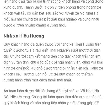
lên hàng đầu, tạo ra giá trị thật cho khách hàng và cộng đồng
xung quanh. Thành Bưởi là đơn vị tiên phong trong ngành xe
khách vận tải, có gắn kết sâu sắc với tuyến xe Võ Nhai Hà
Nội, nơi mà chúng tôi đã bắt đầu khởi nghiệp và cùng nhau
bước đi trên những chặng đường mới.
Nhà xe Hiệu Hương
Quý khách hàng đã quen thuộc với hãng xe Hiệu Hương trên
tuyến đường từ Hà Nội đến Thái Nguyên suốt một thời gian
dài. Chúng tôi cam kết mang đến cho quý khách trải nghiệm
dịch vụ tận tình, chu đáo của đội ngũ nhân viên, cùng với loại
hình xe ghế ngồi 45 chỗ được trang bị nhiều tiện ích. Hãng xe
khách Hiệu Hương luôn nỗ lực để quý khách có thể tận
hưởng hành trình một cách thoải mái nhất.
An toàn luôn được đặt lên hàng đầu tại nhà xe Võ Nhai Hà
Nội Hiệu Hương. Chúng tôi luôn quan tâm đến sự an toàn của
quý khách hàng và sẵn sàng tiếp nhận ý kiến đóng góp để