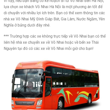
Vì vậy, nếu bạn đang có kế hoạch đi từ Võ Nhai đến Hà Nội,
lựa chọn xe khách Võ Nhai Hà Nội là một phương án tốt để
di chuyển với nhiều lợi ích trên. Bạn có thể xem thông tin các
nhà xe Võ Nhai Mỹ Đình Giáp Bát, Gia Lâm, Nước Ngầm, Yên
Nghĩa ở bảng dưới đây nhé.
*** Trường hợp các xe không trực tiếp về Võ Nhai bạn có thể
liên hệ nhà xe chuyển xe về Võ Nhai hoặc về bến xe Thái
Nguyên tại đó có các xe về Võ Nhai mỗi giờ cho bạn!