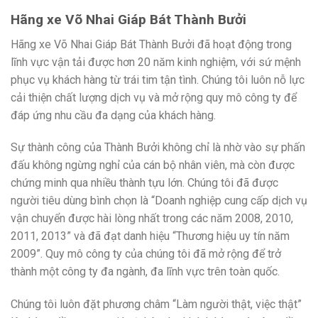
Hãng xe Võ Nhai Giáp Bát Thành Bưởi
Hãng xe Võ Nhai Giáp Bát Thành Bưởi đã hoạt động trong
lĩnh vực vận tải được hơn 20 năm kinh nghiệm, với sứ mệnh
phục vụ khách hàng từ trái tim tận tình. Chúng tôi luôn nỗ lực
cải thiện chất lượng dịch vụ và mở rộng quy mô công ty để
đáp ứng nhu cầu đa dạng của khách hàng.
Sự thành công của Thành Bưởi không chỉ là nhờ vào sự phấn
đấu không ngừng nghỉ của cán bộ nhân viên, mà còn được
chứng minh qua nhiều thành tựu lớn. Chúng tôi đã được
người tiêu dùng bình chọn là “Doanh nghiệp cung cấp dịch vụ
vận chuyển được hài lòng nhất trong các năm 2008, 2010,
2011, 2013” và đã đạt danh hiệu “Thương hiệu uy tín năm
2009”. Quy mô công ty của chúng tôi đã mở rộng để trở
thành một công ty đa ngành, đa lĩnh vực trên toàn quốc.
Chúng tôi luôn đặt phương châm “Làm người thật, việc thật”