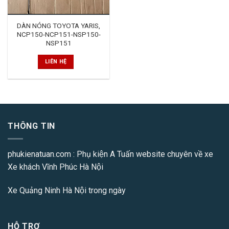
DÀN NÓNG TOYOTA YARIS,
NCP150-NCP151-NSP150-
NSP151
LIÊN HỆ
THÔNG TIN
phukienatuan.com
: Phụ kiện A Tuấn website chuyên về xe
Xe khách Vĩnh Phúc Hà Nội
Xe Quảng Ninh Hà Nội
trong ngày
HỖ TRỢ