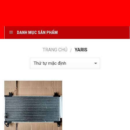
DANH MỤC SẢN PHẨM
TRANG CHỦ
YARIS
/