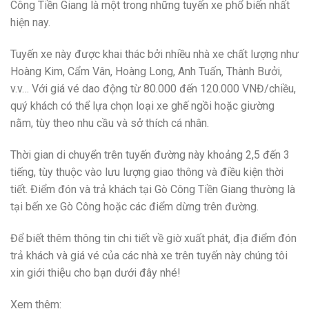
Công Tiền Giang là một trong những tuyến xe phổ biến nhất
hiện nay.
Tuyến xe này được khai thác bởi nhiều nhà xe chất lượng như
Hoàng Kim, Cẩm Vân, Hoàng Long, Anh Tuấn, Thành Bưởi,
v.v… Với giá vé dao động từ 80.000 đến 120.000 VNĐ/chiều,
quý khách có thể lựa chọn loại xe ghế ngồi hoặc giường
nằm, tùy theo nhu cầu và sở thích cá nhân.
Thời gian di chuyển trên tuyến đường này khoảng 2,5 đến 3
tiếng, tùy thuộc vào lưu lượng giao thông và điều kiện thời
tiết. Điểm đón và trả khách tại Gò Công Tiền Giang thường là
tại bến xe Gò Công hoặc các điểm dừng trên đường.
Để biết thêm thông tin chi tiết về giờ xuất phát, địa điểm đón
trả khách và giá vé của các nhà xe trên tuyến này chúng tôi
xin giới thiệu cho bạn dưới đây nhé!
Xem thêm: