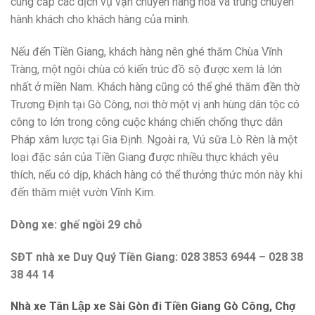
cung cấp các dịch vụ vận chuyển hàng hóa và trung chuyển
hành khách cho khách hàng của mình.
Nếu đến Tiền Giang, khách hàng nên ghé thăm Chùa Vĩnh
Tràng, một ngôi chùa có kiến trúc đồ sộ được xem là lớn
nhất ở miền Nam. Khách hàng cũng có thể ghé thăm đền thờ
Trương Định tại Gò Công, nơi thờ một vị anh hùng dân tộc có
công to lớn trong công cuộc kháng chiến chống thực dân
Pháp xâm lược tại Gia Định. Ngoài ra, Vú sữa Lò Rèn là một
loại đặc sản của Tiền Giang được nhiều thực khách yêu
thích, nếu có dịp, khách hàng có thể thưởng thức món này khi
đến thăm miệt vườn Vĩnh Kim.
Dòng xe: ghế ngồi 29 chỗ
SĐT nhà xe Duy Quý Tiền Giang: 028 3853 6944 – 028 38
38 44 14
Nhà xe Tân Lập xe Sài Gòn đi Tiền Giang Gò Công, Chợ