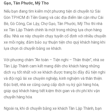
Gạo, Tân Phước, Mỹ Tho
Nếu bạn đang tìm kiếm một phương tiện di chuyển từ Sài
Gòn TPHCM đi Tiền Giang và các địa điểm lân cận như Cái
Bè, Gò Công, Cai Lậy, Chợ Gạo, Tân Phước, Mỹ Tho thì nhà
xe Tân Lập Thành chính là một trong những lựa chọn hàng
đầu. Nhà xe này chuyên chạy tuyến cố định với nhiều chuyến
xe mỗi ngày, đảm bảo sự thuận tiện cho quý khách hàng khi
lựa chọn di chuyển bằng xe khách.
Với phương châm “An toàn – Tiện nghi – Thân thiện”, nhà xe
Tân Lập Thành cam kết mang đến cho khách hàng những
dịch vụ tốt nhất với xe khách được trang bị đầy đủ tiện nghi
và đội ngũ lái xe chuyên nghiệp, kinh nghiệm và thân thiện.
Đặc biệt, nhà xe cũng cung cấp dịch vụ ký gửi hàng hóa,
giúp quý khách hàng tiết kiệm thời gian và chi phí khi vận
chuyển hàng hóa.
Ngoài ra, khi di chuyển bằng xe khách Tân Lập Thành, bạn