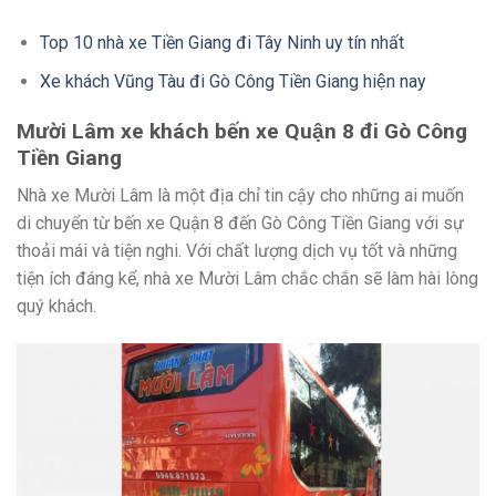
Top 10 nhà xe Tiền Giang đi Tây Ninh uy tín nhất
Xe khách Vũng Tàu đi Gò Công Tiền Giang hiện nay
Mười Lâm xe khách bến xe Quận 8 đi Gò Công
Tiền Giang
Nhà xe Mười Lâm là một địa chỉ tin cậy cho những ai muốn
di chuyển từ bến xe Quận 8 đến Gò Công Tiền Giang với sự
thoải mái và tiện nghi. Với chất lượng dịch vụ tốt và những
tiện ích đáng kể, nhà xe Mười Lâm chắc chắn sẽ làm hài lòng
quý khách.