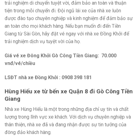
trải nghiệm di chuyển tuyệt vời, đảm bảo an toàn và thuận
tiện trong mỗi chuyến đi. Đội ngũ lái xe của nhà xe luôn
được đào tạo chuyên nghiệp và kinh nghiệm để đảm bảo sự
an toàn cho mọi khách hàng. Nếu bạn muốn đi đến Tiền
Giang từ Sài Gòn, hãy đặt vé ngay với nhà xe Đồng Khởi để
trải nghiệm dịch vụ tuyệt vời của họ.
Giá vé xe Đông Khởi Gò Công Tiền Giang: 70.000
vnđ/vé/chiều
LSĐT nhà xe Đồng Khởi : 0908 398 181
Hùng Hiếu xe từ bến xe Quận 8 đi Gò Công Tiền
Giang
Nhà xe Hùng Hiếu là một trong những địa chỉ uy tín và chất
lượng trong lĩnh vực xe khách. Với dịch vụ chuyên nghiệp và
thân thiện, nhà xe đã và đang nhận được sự tin tưởng của
đông đảo khách hàng.