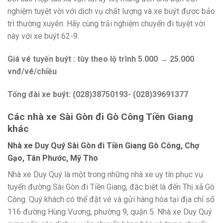
nghiệm tuyệt vời với dịch vụ chất lượng và xe buýt được bảo
trì thường xuyên. Hãy cùng trải nghiệm chuyến đi tuyệt vời
này với xe buýt 62-9.
Giá vé tuyến buýt : tùy theo lộ trình 5.000 → 25.000
vnđ/vé/chiều
Tổng đài xe buýt: (028)38750193- (028)39691377
Các nhà xe Sài Gòn đi Gò Công Tiền Giang
khác
Nhà xe Duy Quý Sài Gòn đi Tiền Giang Gò Công, Chợ
Gạo, Tân Phước, Mỹ Tho
Nhà xe Duy Quý là một trong những nhà xe uy tín phục vụ
tuyến đường Sài Gòn đi Tiền Giang, đặc biệt là đến Thị xã Gò
Công. Quý khách có thể đặt vé và gửi hàng hóa tại địa chỉ số
116 đường Hùng Vương, phường 9, quận 5. Nhà xe Duy Quý