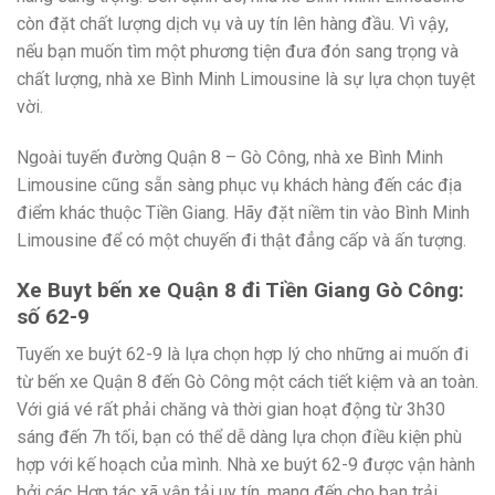
còn đặt chất lượng dịch vụ và uy tín lên hàng đầu. Vì vậy,
nếu bạn muốn tìm một phương tiện đưa đón sang trọng và
chất lượng, nhà xe Bình Minh Limousine là sự lựa chọn tuyệt
vời.
Ngoài tuyến đường Quận 8 – Gò Công, nhà xe Bình Minh
Limousine cũng sẵn sàng phục vụ khách hàng đến các địa
điểm khác thuộc Tiền Giang. Hãy đặt niềm tin vào Bình Minh
Limousine để có một chuyến đi thật đẳng cấp và ấn tượng.
Xe Buyt bến xe Quận 8 đi Tiền Giang Gò Công:
số 62-9
Tuyến xe buýt 62-9 là lựa chọn hợp lý cho những ai muốn đi
từ bến xe Quận 8 đến Gò Công một cách tiết kiệm và an toàn.
Với giá vé rất phải chăng và thời gian hoạt động từ 3h30
sáng đến 7h tối, bạn có thể dễ dàng lựa chọn điều kiện phù
hợp với kế hoạch của mình. Nhà xe buýt 62-9 được vận hành
bởi các Hợp tác xã vận tải uy tín, mang đến cho bạn trải