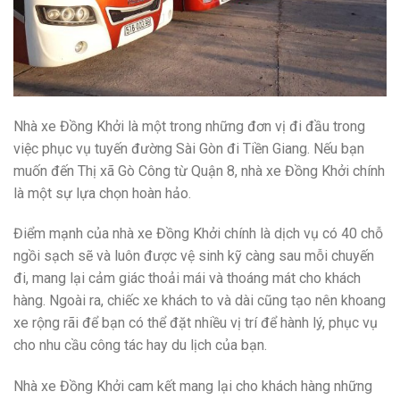
Nhà xe Đồng Khởi là một trong những đơn vị đi đầu trong
việc phục vụ tuyến đường Sài Gòn đi Tiền Giang. Nếu bạn
muốn đến Thị xã Gò Công từ Quận 8, nhà xe Đồng Khởi chính
là một sự lựa chọn hoàn hảo.
Điểm mạnh của nhà xe Đồng Khởi chính là dịch vụ có 40 chỗ
ngồi sạch sẽ và luôn được vệ sinh kỹ càng sau mỗi chuyến
đi, mang lại cảm giác thoải mái và thoáng mát cho khách
hàng. Ngoài ra, chiếc xe khách to và dài cũng tạo nên khoang
xe rộng rãi để bạn có thể đặt nhiều vị trí để hành lý, phục vụ
cho nhu cầu công tác hay du lịch của bạn.
Nhà xe Đồng Khởi cam kết mang lại cho khách hàng những