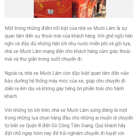
Một trong những điểm nổi bật của nhà xe Mười Lâm là sự
quan tâm đến sự thoải mái của khách hàng. Với ghế ngồi tiện
nghi và đầy đủ những tiện ích như nước miễn phí và gối tựa,
nhà xe Mười Lâm mang đến cho khách hàng cảm giác thoải
mái và thư giãn trong suốt chuyến đi.
Ngoài ra, nhà xe Mười Lâm còn đặc biệt quan tâm đến việc
bảo dưỡng hệ thống máy móc của xe, giúp cho chuyến đi
diễn ra êm dịu và không gây tiếng ồn phiền toái cho hành
khách.
Với những lợi ích trên, nhà xe Mười Lâm xứng đáng là một
trong những lựa chọn hàng đầu cho những ai muốn di chuyển
từ bến xe Quận 8 đến Gò Công Tiền Giang. Quý khách hãy
đặt chỗ ngay hôm nay để trải nghiệm chuyến đi tuyệt vời