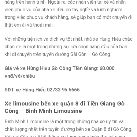
hàng trên hành trình. Ngoài ra, các nhân viên tài xế và nhân
viên phục vụ của nhà xe đều có tay nghề và kinh nghiệm
trong việc phục vụ khách hàng, sẽ giúp bạn có một chuyến đi
thật êm ái và thoải mái.
Với những tiện ích và dịch vụ tốt nhất, nhà xe Hùng Hiếu chắc
chắn sẽ là một trong những sự lựa chọn hàng đầu của bạn
khi di chuyển trên tuyến đường Sài Gòn – Gò Công.
Giá vé xe Hùng Hiếu Gò Công Tiền Giang: 60.000
vnđ/vé/chiều
SĐT xe Hùng Hiếu 02733 95 6666
Xe limousine bến xe quận 8 đi Tiền Giang Gò
Công – Bình Minh Limousine
Bình Minh Limousine là một trong những nhà xe uy tín và
chất lượng nhất trên tuyến đường bến xe Quận 8 đi Gò Công.
Với sự đầu tư về hệ thống xe Limousine hiện đại và sang