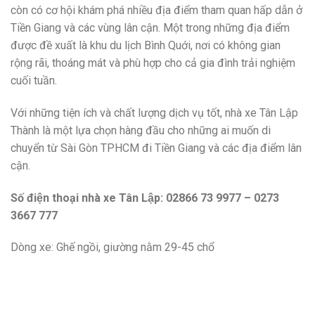
còn có cơ hội khám phá nhiều địa điểm tham quan hấp dẫn ở
Tiền Giang và các vùng lân cận. Một trong những địa điểm
được đề xuất là khu du lịch Bình Quới, nơi có không gian
rộng rãi, thoáng mát và phù hợp cho cả gia đình trải nghiệm
cuối tuần.
Với những tiện ích và chất lượng dịch vụ tốt, nhà xe Tân Lập
Thành là một lựa chọn hàng đầu cho những ai muốn di
chuyển từ Sài Gòn TPHCM đi Tiền Giang và các địa điểm lân
cận.
Số điện thoại nhà xe Tân Lập: 02866 73 9977 – 0273
3667 777
Dòng xe: Ghế ngồi, giường nằm 29-45 chổ