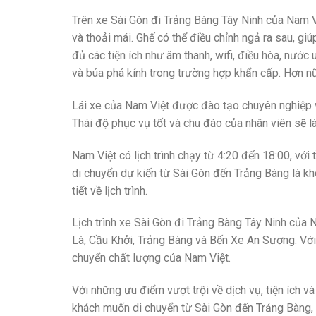
Trên xe Sài Gòn đi Trảng Bàng Tây Ninh của Nam
và thoải mái. Ghế có thể điều chỉnh ngả ra sau, gi
đủ các tiện ích như âm thanh, wifi, điều hòa, nướ
và búa phá kính trong trường hợp khẩn cấp. Hơn n
Lái xe của Nam Việt được đào tạo chuyên nghiệp 
Thái độ phục vụ tốt và chu đáo của nhân viên sẽ l
Nam Việt có lịch trình chạy từ 4:20 đến 18:00, với
di chuyển dự kiến từ Sài Gòn đến Trảng Bàng là kh
tiết về lịch trình.
Lịch trình xe Sài Gòn đi Trảng Bàng Tây Ninh 
Là, Cầu Khởi, Trảng Bàng và Bến Xe An Sương. Với
chuyển chất lượng của Nam Việt.
Với những ưu điểm vượt trội về dịch vụ, tiện ích và
khách muốn di chuyển từ Sài Gòn đến Trảng Bàng,