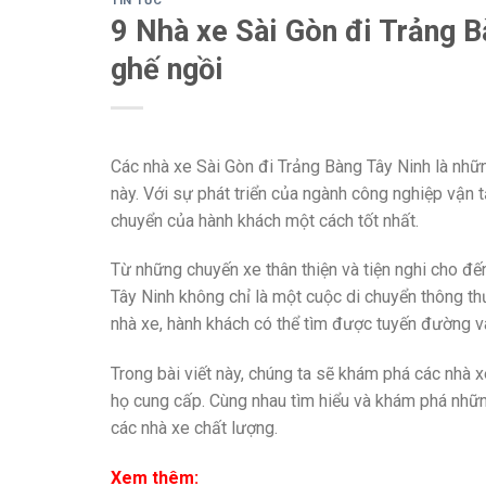
TIN TỨC
9 Nhà xe Sài Gòn đi Trảng 
ghế ngồi
Các nhà xe Sài Gòn đi Trảng Bàng Tây Ninh là những
này. Với sự phát triển của ngành công nghiệp vận 
chuyển của hành khách một cách tốt nhất.
Từ những chuyến xe thân thiện và tiện nghi cho đến
Tây Ninh không chỉ là một cuộc di chuyển thông th
nhà xe, hành khách có thể tìm được tuyến đường v
Trong bài viết này, chúng ta sẽ khám phá các nhà xe 
họ cung cấp. Cùng nhau tìm hiểu và khám phá những
các nhà xe chất lượng.
Xem thêm: