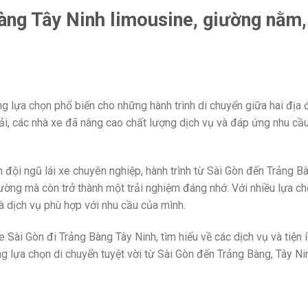
Bàng Tây Ninh limousine, giường nằm,
 lựa chọn phổ biến cho những hành trình di chuyển giữa hai địa 
tải, các nhà xe đã nâng cao chất lượng dịch vụ và đáp ứng nhu cầu
 đội ngũ lái xe chuyên nghiệp, hành trình từ Sài Gòn đến Trảng B
ường mà còn trở thành một trải nghiệm đáng nhớ. Với nhiều lựa ch
à dịch vụ phù hợp với nhu cầu của mình.
Sài Gòn đi Trảng Bàng Tây Ninh, tìm hiểu về các dịch vụ và tiện
 lựa chọn di chuyển tuyệt vời từ Sài Gòn đến Trảng Bàng, Tây Ni