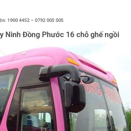
i Gòn: 1900 4452 – 0792 005 005
ây Ninh Đồng Phước 16 chỗ ghế ngồi