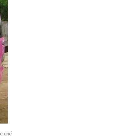
xe ghế