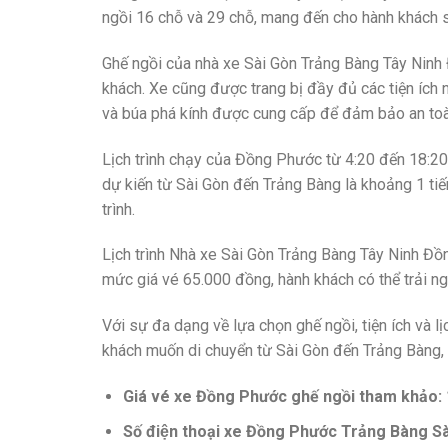
ngồi 16 chỗ và 29 chỗ, mang đến cho hành khách sự
Ghế ngồi của nhà xe Sài Gòn Trảng Bàng Tây N
khách. Xe cũng được trang bị đầy đủ các tiện ích 
và búa phá kính được cung cấp để đảm bảo an toàn
Lịch trình chạy của Đồng Phước từ 4:20 đến 18:20,
dự kiến từ Sài Gòn đến Trảng Bàng là khoảng 1 tiến
trình.
Lịch trình Nhà xe Sài Gòn Trảng Bàng Tây Nin
mức giá vé 65.000 đồng, hành khách có thể trải 
Với sự đa dạng về lựa chọn ghế ngồi, tiện ích và l
khách muốn di chuyển từ Sài Gòn đến Trảng Bàng,
Giá vé xe Đồng Phước ghế ngồi tham khảo
Số điện thoại xe Đồng Phước Trảng Bàng 