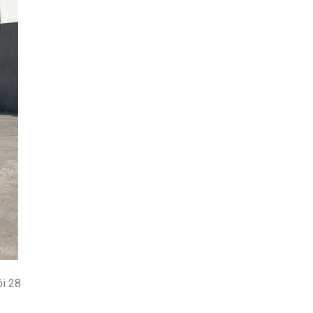
ồi 28