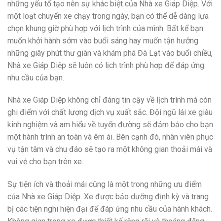
những yếu tố tạo nên sự khác biệt của Nhà xe Giáp Diệp. Với
một loạt chuyến xe chạy trong ngày, bạn có thể dễ dàng lựa
chọn khung giờ phù hợp với lịch trình của mình. Bất kể bạn
muốn khởi hành sớm vào buổi sáng hay muốn tận hưởng
những giây phút thư giãn và khám phá Đà Lạt vào buổi chiều,
Nhà xe Giáp Diệp sẽ luôn có lịch trình phù hợp để đáp ứng
nhu cầu của bạn.
Nhà xe Giáp Diệp không chỉ đáng tin cậy về lịch trình mà còn
ghi điểm với chất lượng dịch vụ xuất sắc. Đội ngũ lái xe giàu
kinh nghiệm và am hiểu về tuyến đường sẽ đảm bảo cho bạn
một hành trình an toàn và êm ái. Bên cạnh đó, nhân viên phục
vụ tận tâm và chu đáo sẽ tạo ra một không gian thoải mái và
vui vẻ cho bạn trên xe.
Sự tiện ích và thoải mái cũng là một trong những ưu điểm
của Nhà xe Giáp Diệp. Xe được bảo dưỡng định kỳ và trang
bị các tiện nghi hiện đại để đáp ứng nhu cầu của hành khách.