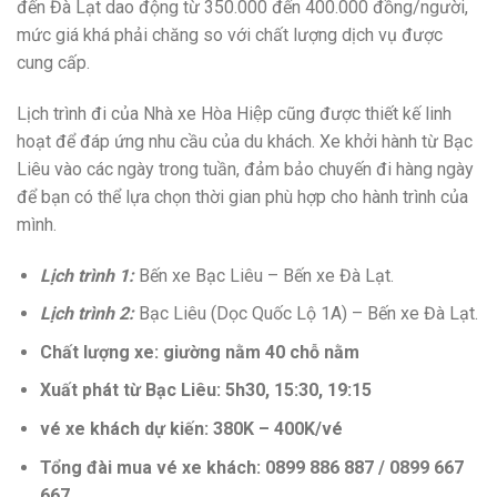
đến Đà Lạt dao động từ 350.000 đến 400.000 đồng/người,
mức giá khá phải chăng so với chất lượng dịch vụ được
cung cấp.
Lịch trình đi của Nhà xe Hòa Hiệp cũng được thiết kế linh
hoạt để đáp ứng nhu cầu của du khách. Xe khởi hành từ Bạc
Liêu vào các ngày trong tuần, đảm bảo chuyến đi hàng ngày
để bạn có thể lựa chọn thời gian phù hợp cho hành trình của
mình.
Lịch trình 1:
Bến xe Bạc Liêu – Bến xe Đà Lạt.
Lịch trình 2:
Bạc Liêu (Dọc Quốc Lộ 1A) – Bến xe Đà Lạt.
Chất lượng xe: giường nằm 40 chỗ nằm
Xuất phát từ Bạc Liêu: 5h30, 15:30, 19:15
vé xe khách dự kiến: 380K – 400K/vé
Tổng đài mua vé xe khách: 0899 886 887 / 0899 667
667