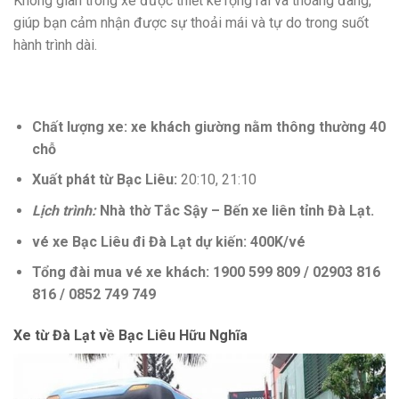
Không gian trong xe được thiết kế rộng rãi và thoáng đãng,
giúp bạn cảm nhận được sự thoải mái và tự do trong suốt
hành trình dài.
Chất lượng xe: xe khách giường nằm thông thường 40
chỗ
Xuất phát từ Bạc Liêu:
20:10, 21:10
Lịch trình:
Nhà thờ Tắc Sậy – Bến xe liên tỉnh Đà Lạt.
vé xe Bạc Liêu đi Đà Lạt dự kiến: 400K/vé
Tổng đài mua vé xe khách: 1900 599 809 / 02903 816
816 / 0852 749 749
Xe từ Đà Lạt về Bạc Liêu Hữu Nghĩa