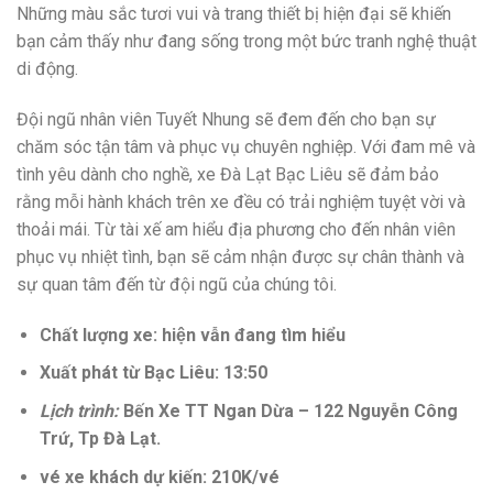
Những màu sắc tươi vui và trang thiết bị hiện đại sẽ khiến
bạn cảm thấy như đang sống trong một bức tranh nghệ thuật
di động.
Đội ngũ nhân viên Tuyết Nhung sẽ đem đến cho bạn sự
chăm sóc tận tâm và phục vụ chuyên nghiệp. Với đam mê và
tình yêu dành cho nghề, xe Đà Lạt Bạc Liêu sẽ đảm bảo
rằng mỗi hành khách trên xe đều có trải nghiệm tuyệt vời và
thoải mái. Từ tài xế am hiểu địa phương cho đến nhân viên
phục vụ nhiệt tình, bạn sẽ cảm nhận được sự chân thành và
sự quan tâm đến từ đội ngũ của chúng tôi.
Chất lượng xe: hiện vẫn đang tìm hiểu
Xuất phát từ Bạc Liêu: 13:50
Lịch trình:
Bến Xe TT Ngan Dừa – 122 Nguyễn Công
Trứ, Tp Đà Lạt.
vé xe khách dự kiến: 210K/vé