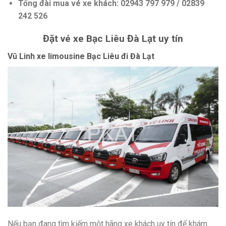
Tổng đài mua vé xe khách: 02943 797 979 / 02839
242 526
Đặt vé xe Bạc Liêu Đà Lạt uy tín
Vũ Linh xe limousine Bạc Liêu đi Đà Lạt
Nếu bạn đang tìm kiếm một hãng xe khách uy tín để khám