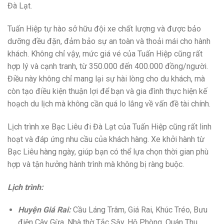
Đà Lạt.
Tuấn Hiệp tự hào sở hữu đội xe chất lượng và được bảo
dưỡng đều đặn, đảm bảo sự an toàn và thoải mái cho hành
khách. Không chỉ vậy, mức giá vé của Tuấn Hiệp cũng rất
hợp lý và cạnh tranh, từ 350.000 đến 400.000 đồng/người.
Điều này không chỉ mang lại sự hài lòng cho du khách, mà
còn tạo điều kiện thuận lợi để bạn và gia đình thực hiện kế
hoạch du lịch mà không cần quá lo lắng về vấn đề tài chính.
Lịch trình xe Bạc Liêu đi Đà Lạt của Tuấn Hiệp cũng rất linh
hoạt và đáp ứng nhu cầu của khách hàng. Xe khởi hành từ
Bạc Liêu hàng ngày, giúp bạn có thể lựa chọn thời gian phù
hợp và tận hưởng hành trình mà không bị ràng buộc.
Lịch trình:
Huyện Giá Rai:
Cầu Láng Trâm, Giá Rai, Khúc Tréo, Bưu
điện Cây Gừa, Nhà thờ Tắc Sậy, Hộ Phòng, Quán Thu