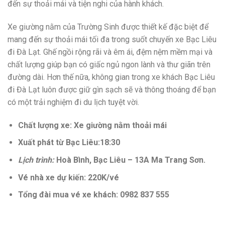
đến sự thoải mái và tiện nghi của hành khách.
Xe giường nằm của Trường Sinh được thiết kế đặc biệt để
mang đến sự thoải mái tối đa trong suốt chuyến xe Bạc Liêu
đi Đà Lạt. Ghế ngồi rộng rãi và êm ái, đệm nệm mềm mại và
chất lượng giúp bạn có giấc ngủ ngon lành và thư giãn trên
đường dài. Hơn thế nữa, không gian trong xe khách Bạc Liêu
đi Đà Lạt luôn được giữ gìn sạch sẽ và thông thoáng để bạn
có một trải nghiệm đi du lịch tuyệt vời.
Chất lượng xe: Xe giường nằm thoải mái
Xuất phát từ Bạc Liêu:18:30
Lịch trình:
Hoà Bình, Bạc Liêu – 13A Ma Trang Sơn.
Vé nhà xe dự kiến: 220K/vé
Tổng đài mua vé xe khách: 0982 837 555