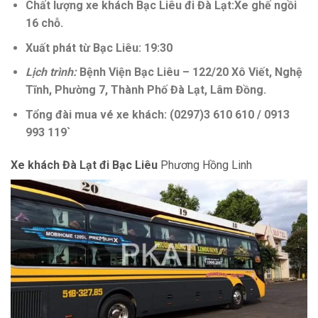
Chất lượng xe khách Bạc Liêu đi Đà Lạt:Xe ghế ngồi
16 chỗ.
Xuất phát từ Bạc Liêu: 19:30
Lịch trình:
Bệnh Viện Bạc Liêu – 122/20 Xô Viết, Nghệ
Tĩnh, Phường 7, Thành Phố Đà Lạt, Lâm Đồng.
Tổng đài mua vé xe khách: (0297)3 610 610 / 0913
993 119`
Xe khách Đà Lạt đi Bạc Liêu
Phương Hồng Linh