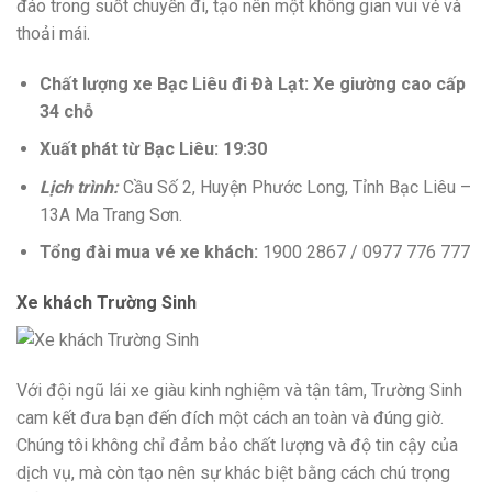
đáo trong suốt chuyến đi, tạo nên một không gian vui vẻ và
thoải mái.
Chất lượng xe Bạc Liêu đi Đà Lạt: Xe giường cao cấp
34 chỗ
Xuất phát từ Bạc Liêu: 19:30
Lịch trình:
Cầu Số 2, Huyện Phước Long, Tỉnh Bạc Liêu –
13A Ma Trang Sơn.
Tổng đài mua vé xe khách:
1900 2867 / 0977 776 777
Xe khách Trường Sinh
Với đội ngũ lái xe giàu kinh nghiệm và tận tâm, Trường Sinh
cam kết đưa bạn đến đích một cách an toàn và đúng giờ.
Chúng tôi không chỉ đảm bảo chất lượng và độ tin cậy của
dịch vụ, mà còn tạo nên sự khác biệt bằng cách chú trọng