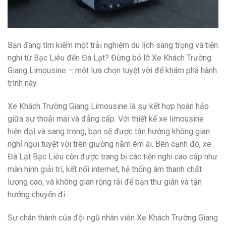
Bạn đang tìm kiếm một trải nghiệm du lịch sang trọng và tiện
nghi từ Bạc Liêu đến Đà Lạt? Đừng bỏ lỡ Xe Khách Trường
Giang Limousine – một lựa chọn tuyệt vời để khám phá hành
trình này.
Xe Khách Trường Giang Limousine là sự kết hợp hoàn hảo
giữa sự thoải mái và đẳng cấp. Với thiết kế xe limousine
hiện đại và sang trọng, bạn sẽ được tận hưởng không gian
nghỉ ngơi tuyệt vời trên giường nằm êm ái. Bên cạnh đó, xe
Đà Lạt Bạc Liêu còn được trang bị các tiện nghi cao cấp như
màn hình giải trí, kết nối internet, hệ thống âm thanh chất
lượng cao, và không gian rộng rãi để bạn thư giãn và tận
hưởng chuyến đi.
Sự chân thành của đội ngũ nhân viên Xe Khách Trường Giang