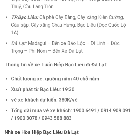
Thuỷ, Cầu Láng Tròn
TP.Bạc Liêu:
Cà phê Cây Bàng, Cây xăng Kiên Cường,
Cầu sập, Cây xăng Châu Hưng, Bạc Liêu (Dọc Quốc Lộ
1A)
Đà Lạt:
Madagui –
Bến xe Bảo Lộc – Di Linh – Đức
Trọng – Phi Nôm – Bến Xe Đà Lạt.
Thông tin về xe Tuấn Hiệp Bạc Liêu đi Đà Lạt:
Chất lượng xe: giường nằm 40 chỗ nằm
Xuất phát từ Bạc Liêu: 19:30
vé xe khách dự kiến: 380K/vé
Tổng đài mua vé xe khách: 1900 6491 / 0914 909 091
/ 1900 3078 / 0943 588 883
Nhà xe Hòa Hiệp Bạc Liêu Đà Lạt