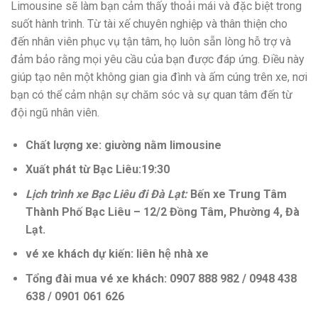
Limousine sẽ làm bạn cảm thấy thoải mái và đặc biệt trong
suốt hành trình. Từ tài xế chuyên nghiệp và thân thiện cho
đến nhân viên phục vụ tận tâm, họ luôn sẵn lòng hỗ trợ và
đảm bảo rằng mọi yêu cầu của bạn được đáp ứng. Điều này
giúp tạo nên một không gian gia đình và ấm cúng trên xe, nơi
bạn có thể cảm nhận sự chăm sóc và sự quan tâm đến từ
đội ngũ nhân viên.
Chất lượng xe: giường nằm limousine
Xuất phát từ Bạc Liêu:19:30
Lịch trình xe Bạc Liêu đi Đà Lạt:
Bến xe Trung Tâm
Thành Phố Bạc Liêu – 12/2 Đồng Tâm, Phường 4, Đà
Lạt.
vé xe khách dự kiến: liên hệ nhà xe
Tổng đài mua vé xe khách: 0907 888 982 / 0948 438
638 / 0901 061 626