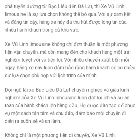
phá tuyến đường từ Bạc Liêu đến Đà Lạt, thì Xe Vũ Linh
limousine là sự lựa chọn không thể bỏ qua. Với sự cam kết
và đáng tin cậy, hãng xe này đã thu hút được lòng tin của
nhiều hành khách trong cả khu vực.
Xe Vũ Linh limousine không chỉ đơn thuần là một phương
tiện vận chuyển, mà còn mang đến cho khách hàng một trải
nghiệm tuyệt vời và tiện lợi. Với nhiều chuyến xuất bến mỗi
ngày, hãng xe này luôn đảm bảo rằng hành khách sẽ có nhiều
sự lựa chọn phù hợp với lịch trình của mình.
Đội ngũ lái xe Bạc Liêu Đà Lạt chuyên nghiệp và giàu kinh
nghiệm của Xe Vũ Linh limousine luôn đặt lợi ích và sự an
toàn của hành khách lên hàng đầu. Họ được đào tạo để phục
vụ một cách tận tâm và chu đáo, đảm bảo mỗi chuyến đi
diễn ra suôn sẻ và an lành.
Không chỉ là một phương tiện di chuyển, Xe Vũ Linh