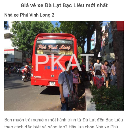
Giá vé xe Đà Lạt Bạc Liêu mới nhất
Nhà xe Phú Vinh Long 2
Bạn muốn trải nghiệm một hành trình từ Đà Lạt đến Bạc Liêu
theo cách đặc biệt và sáng tạo? Hãy lựa chọn Nhà xe Phú