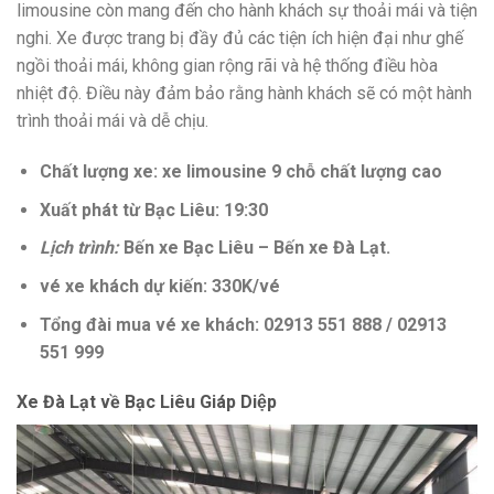
limousine còn mang đến cho hành khách sự thoải mái và tiện
nghi. Xe được trang bị đầy đủ các tiện ích hiện đại như ghế
ngồi thoải mái, không gian rộng rãi và hệ thống điều hòa
nhiệt độ. Điều này đảm bảo rằng hành khách sẽ có một hành
trình thoải mái và dễ chịu.
Chất lượng xe: xe limousine 9 chỗ chất lượng cao
Xuất phát từ Bạc Liêu: 19:30
Lịch trình:
Bến xe Bạc Liêu – Bến xe Đà Lạt.
vé xe khách dự kiến: 330K/vé
Tổng đài mua vé xe khách: 02913 551 888 / 02913
551 999
Xe Đà Lạt về Bạc Liêu Giáp Diệp