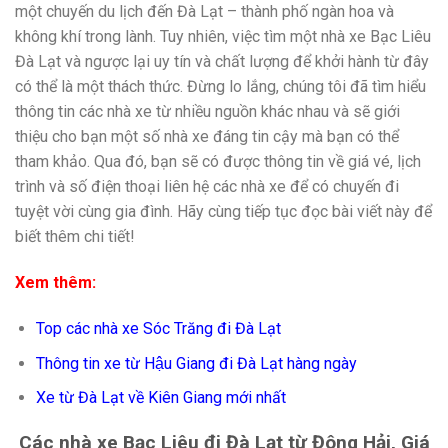
một chuyến du lịch đến Đà Lạt – thành phố ngàn hoa và
không khí trong lành. Tuy nhiên, việc tìm một nhà xe Bạc Liêu
Đà Lạt và ngược lại uy tín và chất lượng để khởi hành từ đây
có thể là một thách thức. Đừng lo lắng, chúng tôi đã tìm hiểu
thông tin các nhà xe từ nhiều nguồn khác nhau và sẽ giới
thiệu cho bạn một số nhà xe đáng tin cậy mà bạn có thể
tham khảo. Qua đó, bạn sẽ có được thông tin về giá vé, lịch
trình và số điện thoại liên hệ các nhà xe để có chuyến đi
tuyệt vời cùng gia đình. Hãy cùng tiếp tục đọc bài viết này để
biết thêm chi tiết!
Xem thêm:
Top các nhà xe Sóc Trăng đi Đà Lạt
Thông tin xe từ Hậu Giang đi Đà Lạt hàng ngày
Xe từ Đà Lạt về Kiên Giang mới nhất
Các nhà xe Bạc Liêu đi Đà Lạt từ Đông Hải, Giá