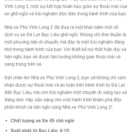
Vinh Long 2, một sự kết hợp hoàn hảo giữa sự thoải mái của
xe ghế ngồi và trải nghiệm độc đáo trong hành trình của bạn.
Nhà xe Phú Vinh Long 2 đã đưa ra một khái niệm mới về
dịch vụ xe Đà Lạt Bạc Liêu ghế ngồi. Không chỉ đơn thuần là
một phương tiện di chuyển, mà đây là một trải nghiệm đáng
nhớ trong hành trình của bạn. Với thiết kế nội thất hiện đại và
tiện nghi, bạn sẽ được tận hưởng không gian thoải mái và
sang trọng trên xe.
Đặt chân lên Nhà xe Phú Vinh Long 2, bạn sẽ không chỉ cảm
nhận được sự thoải mái và an toàn trên hành trình từ Đà Lạt
đến Bạc Liêu, mà còn trải nghiệm một chuyến đi sáng tạo và
đáng nhớ. Hãy sẵn sàng cho một hành trình khám phá đầy
phấn khích và tiện nghi cùng Nhà xe Phú Vinh Long 2!
Chất lượng xe:Xe 45 chỗ ngồi
Xuất phát từ Bạc Liêu: 6:10