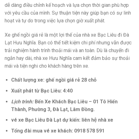
dễ dàng điều chỉnh kế hoạch và lựa chọn thời gian phù hợp
với yêu cầu của mình. Sự thuận tiện này giúp bạn có sự linh
hoạt và tự do trong việc lựa chọn giờ xuất phát.
Xe ghế ngồi giá rẻ là một lợi thế của nhà xe Bạc Liêu đi Đà
Lạt Hưu Nghĩa. Bạn có thể tiết kiệm chi phí nhưng vẫn được
trải nghiệm hành trình thoải mái và an toàn. Dù là chuyến đi
ngắn hay dài, nhà xe Hưu Nghĩa cam kết đảm bảo sự thoải
mái và tiện nghi cho khách hàng trên xe.
Chất lượng xe: ghế ngồi giá rẻ 28 chỗ
Xuất phát từ Bạc Liêu: 4:40
Lịch trình:
Bến Xe Khách Bạc Liêu – 01 Tô Hiến
Thành, Phường 3, Đà Lạt, Lâm Đồng.
vé xe Bạc Liêu Đà Lạt dự kiến: liên hệ nhà xe
Tổng đài mua vé xe khách: 0918 578 591