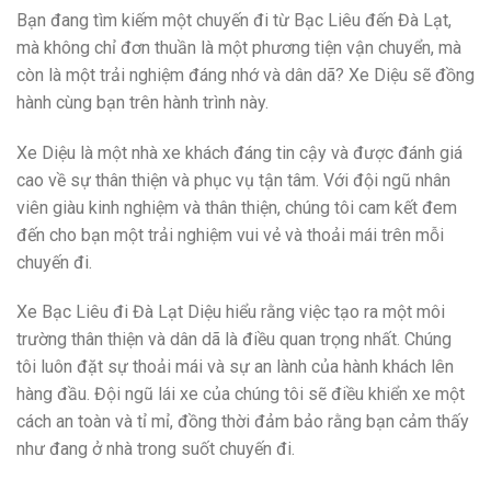
Bạn đang tìm kiếm một chuyến đi từ Bạc Liêu đến Đà Lạt,
mà không chỉ đơn thuần là một phương tiện vận chuyển, mà
còn là một trải nghiệm đáng nhớ và dân dã? Xe Diệu sẽ đồng
hành cùng bạn trên hành trình này.
Xe Diệu là một nhà xe khách đáng tin cậy và được đánh giá
cao về sự thân thiện và phục vụ tận tâm. Với đội ngũ nhân
viên giàu kinh nghiệm và thân thiện, chúng tôi cam kết đem
đến cho bạn một trải nghiệm vui vẻ và thoải mái trên mỗi
chuyến đi.
Xe Bạc Liêu đi Đà Lạt Diệu hiểu rằng việc tạo ra một môi
trường thân thiện và dân dã là điều quan trọng nhất. Chúng
tôi luôn đặt sự thoải mái và sự an lành của hành khách lên
hàng đầu. Đội ngũ lái xe của chúng tôi sẽ điều khiển xe một
cách an toàn và tỉ mỉ, đồng thời đảm bảo rằng bạn cảm thấy
như đang ở nhà trong suốt chuyến đi.