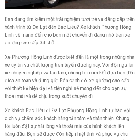
Bạn đang tìm kiếm một trải nghiệm tươi trẻ và đẳng cấp trên
hành trình từ Đà Lạt đến Bạc Liêu? Xe khách Phương Hồng
Linh sẽ mang đến cho bạn một chuyến đi đáng nhớ trên xe
giường cao cấp 34 chỗ.
Xe Phương Hồng Linh được biết đến là một trong những nhà
xe uy tín và chất lượng trên tuyến đường này. Với đội ngũ lái
xe chuyên nghiệp và tận tâm, chúng tôi cam kết đưa bạn đến
đích an toàn và đúng giờ. Bên cạnh đó, xe giường cao cấp
với thiết kế hiện đại và tiện nghi sẽ mang đến cho bạn sự
thoải mái và dễ chịu trong suốt chuyến đi.
Xe khách Bạc Liêu đi Đà Lạt Phương Hồng Linh tự hào với
dịch vụ chăm sóc khách hàng tận tâm và thân thiện. Chúng
tôi luôn đặt sự hài lòng và thoải mái của hành khách lên
hàng đầu. Bạn sẽ được đón tiếp nhiệt tình và phục vụ chu