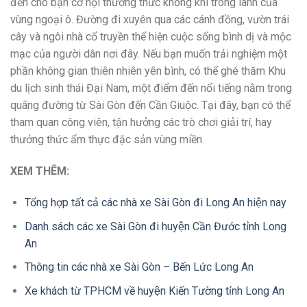
đến cho bạn cơ hội thưởng thức không khí trong lành của
vùng ngoại ô. Đường đi xuyên qua các cánh đồng, vườn trái
cây và ngôi nhà cổ truyền thể hiện cuộc sống bình dị và mộc
mạc của người dân nơi đây. Nếu bạn muốn trải nghiệm một
phần không gian thiên nhiên yên bình, có thể ghé thăm Khu
du lịch sinh thái Đại Nam, một điểm đến nổi tiếng nằm trong
quãng đường từ Sài Gòn đến Cần Giuộc. Tại đây, bạn có thể
tham quan công viên, tận hưởng các trò chơi giải trí, hay
thưởng thức ẩm thực đặc sản vùng miền.
XEM THÊM:
Tổng hợp tất cả các nhà xe Sài Gòn đi Long An hiện nay
Danh sách các xe Sài Gòn đi huyện Cần Đước tỉnh Long
An
Thông tin các nhà xe Sài Gòn – Bến Lức Long An
Xe khách từ TPHCM về huyện Kiến Tường tỉnh Long An