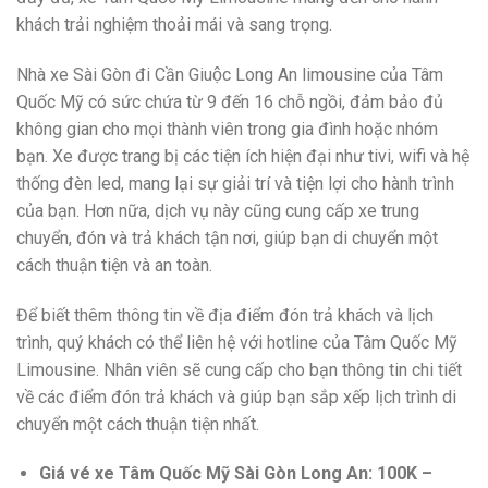
khách trải nghiệm thoải mái và sang trọng.
Nhà xe Sài Gòn đi Cần Giuộc Long An limousine của Tâm
Quốc Mỹ có sức chứa từ 9 đến 16 chỗ ngồi, đảm bảo đủ
không gian cho mọi thành viên trong gia đình hoặc nhóm
bạn. Xe được trang bị các tiện ích hiện đại như tivi, wifi và hệ
thống đèn led, mang lại sự giải trí và tiện lợi cho hành trình
của bạn. Hơn nữa, dịch vụ này cũng cung cấp xe trung
chuyển, đón và trả khách tận nơi, giúp bạn di chuyển một
cách thuận tiện và an toàn.
Để biết thêm thông tin về địa điểm đón trả khách và lịch
trình, quý khách có thể liên hệ với hotline của Tâm Quốc Mỹ
Limousine. Nhân viên sẽ cung cấp cho bạn thông tin chi tiết
về các điểm đón trả khách và giúp bạn sắp xếp lịch trình di
chuyển một cách thuận tiện nhất.
Giá vé xe Tâm Quốc Mỹ Sài Gòn Long An: 100K –