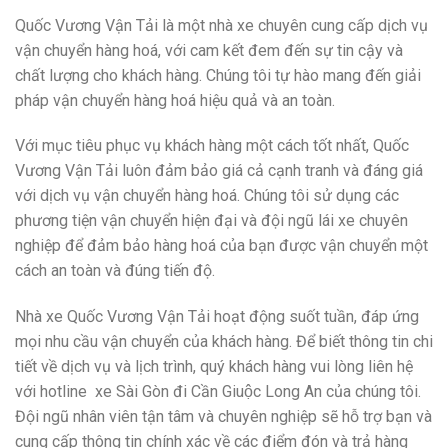
Quốc Vương Vận Tải là một nhà xe chuyên cung cấp dịch vụ
vận chuyển hàng hoá, với cam kết đem đến sự tin cậy và
chất lượng cho khách hàng. Chúng tôi tự hào mang đến giải
pháp vận chuyển hàng hoá hiệu quả và an toàn.
Với mục tiêu phục vụ khách hàng một cách tốt nhất, Quốc
Vương Vận Tải luôn đảm bảo giá cả cạnh tranh và đáng giá
với dịch vụ vận chuyển hàng hoá. Chúng tôi sử dụng các
phương tiện vận chuyển hiện đại và đội ngũ lái xe chuyên
nghiệp để đảm bảo hàng hoá của bạn được vận chuyển một
cách an toàn và đúng tiến độ.
Nhà xe Quốc Vương Vận Tải hoạt động suốt tuần, đáp ứng
mọi nhu cầu vận chuyển của khách hàng. Để biết thông tin chi
tiết về dịch vụ và lịch trình, quý khách hàng vui lòng liên hệ
với hotline xe Sài Gòn đi Cần Giuộc Long An của chúng tôi.
Đội ngũ nhân viên tận tâm và chuyên nghiệp sẽ hỗ trợ bạn và
cung cấp thông tin chính xác về các điểm đón và trả hàng