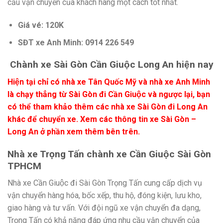
cầu vận chuyển của khách hàng một cách tốt nhất.
Giá vé: 120K
SĐT xe Anh Minh: 0914 226 549
Chành xe Sài Gòn Cần Giuộc Long An hiện nay
Hiện tại chỉ có nhà xe Tân Quốc Mỹ và nhà xe Anh Minh
là chạy thẳng từ Sài Gòn đi Cần Giuộc và ngược lại, bạn
có thể tham khảo thêm các nhà xe Sài Gòn đi Long An
khác để chuyển xe. Xem các thông tin xe Sài Gòn –
Long An ở phần xem thêm bên trên.
Nhà xe Trọng Tấn chành xe Cần Giuộc Sài Gòn
TPHCM
Nhà xe Cần Giuộc đi Sài Gòn Trọng Tấn cung cấp dịch vụ
vận chuyển hàng hóa, bốc xếp, thu hộ, đóng kiện, lưu kho,
giao hàng và tư vấn. Với đội ngũ xe vận chuyển đa dạng,
Trọng Tấn có khả năng đáp ứng nhu cầu vận chuyển của