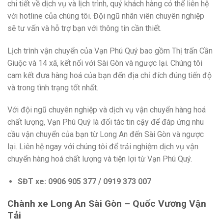
chi tiết về dịch vụ và lịch trình, quý khách hàng có thể liên hệ
với hotline của chúng tôi. Đội ngũ nhân viên chuyên nghiệp
sẽ tư vấn và hỗ trợ bạn với thông tin cần thiết.
Lịch trình vận chuyển của Vạn Phú Quý bao gồm Thị trấn Cần
Giuộc và 14 xã, kết nối với Sài Gòn và ngược lại. Chúng tôi
cam kết đưa hàng hoá của bạn đến địa chỉ đích đúng tiến độ
và trong tình trạng tốt nhất.
Với đội ngũ chuyên nghiệp và dịch vụ vận chuyển hàng hoá
chất lượng, Vạn Phú Quý là đối tác tin cậy để đáp ứng nhu
cầu vận chuyển của bạn từ Long An đến Sài Gòn và ngược
lại. Liên hệ ngay với chúng tôi để trải nghiệm dịch vụ vận
chuyển hàng hoá chất lượng và tiện lợi từ Vạn Phú Quý.
SĐT xe: 0906 905 377 / 0919 373 007
Chành xe Long An Sài Gòn – Quốc Vương Vận
Tải