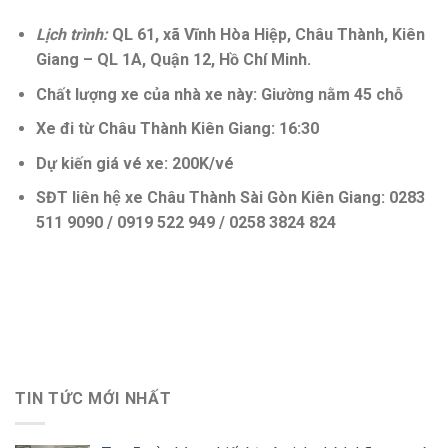
Lịch trình:
QL 61, xã Vĩnh Hòa Hiệp, Châu Thành, Kiên
Giang – QL 1A, Quận 12, Hồ Chí Minh.
Chất lượng xe của nhà xe này: Giường nằm 45 chỗ
Xe đi từ Châu Thành Kiên Giang: 16:30
Dự kiến giá vé xe: 200K/vé
SĐT liên hệ xe Châu Thành Sài Gòn Kiên Giang: 0283
511 9090 / 0919 522 949 / 0258 3824 824
TIN TỨC MỚI NHẤT