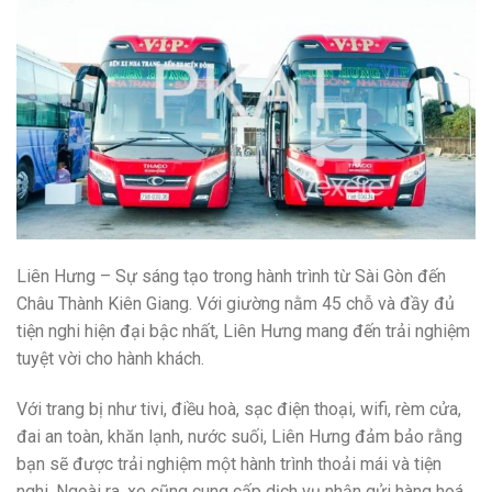
Liên Hưng – Sự sáng tạo trong hành trình từ Sài Gòn đến
Châu Thành Kiên Giang. Với giường nằm 45 chỗ và đầy đủ
tiện nghi hiện đại bậc nhất, Liên Hưng mang đến trải nghiệm
tuyệt vời cho hành khách.
Với trang bị như tivi, điều hoà, sạc điện thoại, wifi, rèm cửa,
đai an toàn, khăn lạnh, nước suối, Liên Hưng đảm bảo rằng
bạn sẽ được trải nghiệm một hành trình thoải mái và tiện
nghi. Ngoài ra, xe cũng cung cấp dịch vụ nhận gửi hàng hoá