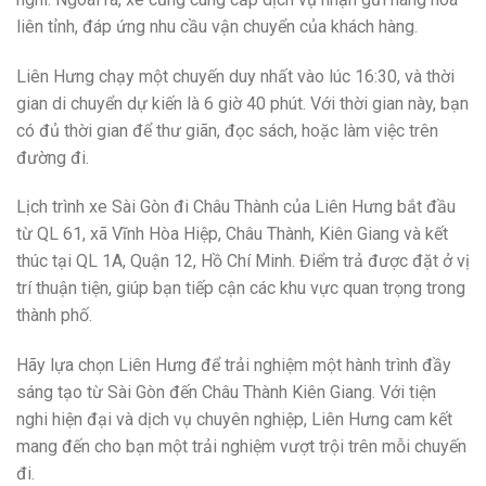
liên tỉnh, đáp ứng nhu cầu vận chuyển của khách hàng.
Liên Hưng chạy một chuyến duy nhất vào lúc 16:30, và thời
gian di chuyển dự kiến là 6 giờ 40 phút. Với thời gian này, bạn
có đủ thời gian để thư giãn, đọc sách, hoặc làm việc trên
đường đi.
Lịch trình xe Sài Gòn đi Châu Thành của Liên Hưng bắt đầu
từ QL 61, xã Vĩnh Hòa Hiệp, Châu Thành, Kiên Giang và kết
thúc tại QL 1A, Quận 12, Hồ Chí Minh. Điểm trả được đặt ở vị
trí thuận tiện, giúp bạn tiếp cận các khu vực quan trọng trong
thành phố.
Hãy lựa chọn Liên Hưng để trải nghiệm một hành trình đầy
sáng tạo từ Sài Gòn đến Châu Thành Kiên Giang. Với tiện
nghi hiện đại và dịch vụ chuyên nghiệp, Liên Hưng cam kết
mang đến cho bạn một trải nghiệm vượt trội trên mỗi chuyến
đi.