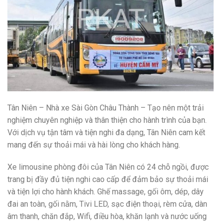
Tân Niên – Nhà xe Sài Gòn Châu Thành – Tạo nên một trải
nghiệm chuyên nghiệp và thân thiện cho hành trình của bạn.
Với dịch vụ tận tâm và tiện nghi đa dạng, Tân Niên cam kết
mang đến sự thoải mái và hài lòng cho khách hàng.
Xe limousine phòng đôi của Tân Niên có 24 chỗ ngồi, được
trang bị đầy đủ tiện nghi cao cấp để đảm bảo sự thoải mái
và tiện lợi cho hành khách. Ghế massage, gối ôm, dép, dây
đai an toàn, gối nằm, Tivi LED, sạc điện thoại, rèm cửa, dàn
âm thanh, chăn đắp, Wifi, điều hòa, khăn lạnh và nước uống