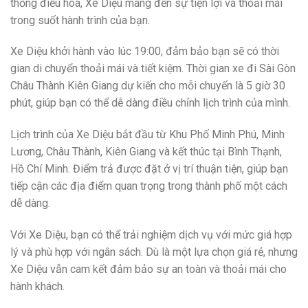
thống điều hoà, Xe Diệu mang đến sự tiện lợi và thoải mái
trong suốt hành trình của bạn.
Xe Diệu khởi hành vào lúc 19:00, đảm bảo bạn sẽ có thời
gian di chuyển thoải mái và tiết kiệm. Thời gian xe đi Sài Gòn
Châu Thành Kiên Giang dự kiến cho mỗi chuyến là 5 giờ 30
phút, giúp bạn có thể dễ dàng điều chỉnh lịch trình của mình.
Lịch trình của Xe Diệu bắt đầu từ Khu Phố Minh Phú, Minh
Lương, Châu Thành, Kiên Giang và kết thúc tại Bình Thạnh,
Hồ Chí Minh. Điểm trả được đặt ở vị trí thuận tiện, giúp bạn
tiếp cận các địa điểm quan trọng trong thành phố một cách
dễ dàng.
Với Xe Diệu, bạn có thể trải nghiệm dịch vụ với mức giá hợp
lý và phù hợp với ngân sách. Dù là một lựa chọn giá rẻ, nhưng
Xe Diệu vẫn cam kết đảm bảo sự an toàn và thoải mái cho
hành khách.