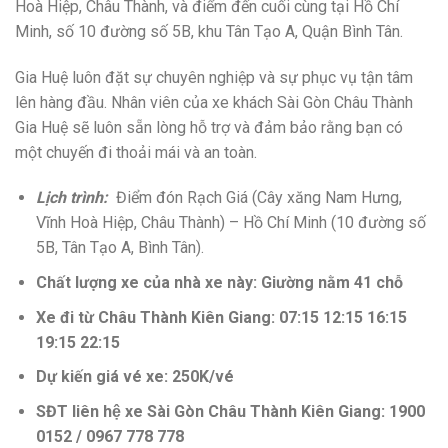
Hoà Hiệp, Châu Thành, và điểm đến cuối cùng tại Hồ Chí
Minh, số 10 đường số 5B, khu Tân Tạo A, Quận Bình Tân.
Gia Huệ luôn đặt sự chuyên nghiệp và sự phục vụ tận tâm
lên hàng đầu. Nhân viên của xe khách Sài Gòn Châu Thành
Gia Huệ sẽ luôn sẵn lòng hỗ trợ và đảm bảo rằng bạn có
một chuyến đi thoải mái và an toàn.
Lịch trình:
Điểm đón Rạch Giá (Cây xăng Nam Hưng,
Vĩnh Hoà Hiệp, Châu Thành) – Hồ Chí Minh (10 đường số
5B, Tân Tạo A, Bình Tân).
Chất lượng xe của nhà xe này: Giường nằm 41 chỗ
Xe đi từ Châu Thành Kiên Giang: 07:15 12:15 16:15
19:15 22:15
Dự kiến giá vé xe: 250K/vé
SĐT liên hệ xe Sài Gòn Châu Thành Kiên Giang: 1900
0152 / 0967 778 778