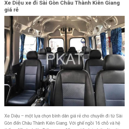
Xe Diệu xe đi Sài Gòn Châu Thành Kiên Giang
giá rẻ
Xe Diệu – một lựa chọn bình dân giá rẻ cho chuyến đi từ Sài
Gòn đến Châu Thành Kiên Giang. Với ghế ngồi 16 chỗ và hệ