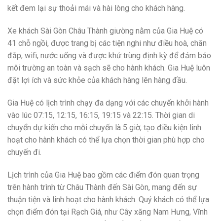
kết đem lại sự thoải mái và hài lòng cho khách hàng.
Xe khách Sài Gòn Châu Thành giường nằm của Gia Huệ có
41 chỗ ngồi, được trang bị các tiện nghi như điều hoà, chăn
đắp, wifi, nước uống và được khử trùng định kỳ để đảm bảo
môi trường an toàn và sạch sẽ cho hành khách. Gia Huệ luôn
đặt lợi ích và sức khỏe của khách hàng lên hàng đầu.
Gia Huệ có lịch trình chạy đa dạng với các chuyến khởi hành
vào lúc 07:15, 12:15, 16:15, 19:15 và 22:15. Thời gian di
chuyển dự kiến cho mỗi chuyến là 5 giờ, tạo điều kiện linh
hoạt cho hành khách có thể lựa chọn thời gian phù hợp cho
chuyến đi.
Lịch trình của Gia Huệ bao gồm các điểm đón quan trọng
trên hành trình từ Châu Thành đến Sài Gòn, mang đến sự
thuận tiện và linh hoạt cho hành khách. Quý khách có thể lựa
chọn điểm đón tại Rạch Giá, như Cây xăng Nam Hưng, Vĩnh