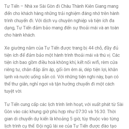
Tư Tiến – Nhà xe Sài Gòn đi Châu Thành Kiên Giang mang
đến cho khách hàng những trải nghiệm đáng nhớ trên hành
trình chuyến đi. Với dịch vụ chuyên nghiệp và tiện ích đa
dạng, Tư Tiến đảm bảo mang đến sự thoải mái và an toàn
cho hành khách.
Xe giường nằm của Tư Tiến được trang bị 44 chỗ, đầy đủ
tiện ích để đảm bảo một hành trình thoải mái và thú vị. Các
tiện ích bao gồm điều hoà không khí, kết nối wifi, rèm cửa
riêng tư, chăn đắp ấm áp, gối ôm êm ái, dép tiện lợi, khăn
lạnh và nước uống sẵn có. Với những tiện nghi này, bạn có
thể thư giãn, nghỉ ngơi và tận hưởng chuyến đi một cách
tuyệt vời.
Tư Tiến cung cấp các lịch trình linh hoạt, với xuất phát từ Sài
Gòn vào các khung giờ phù hợp như 07:30 và 16:30. Thời
gian di chuyển dự kiến là khoảng 5 giờ, tùy thuộc vào từng
lịch trình cụ thể. Đội ngũ lái xe của Tư Tiến được đào tạo