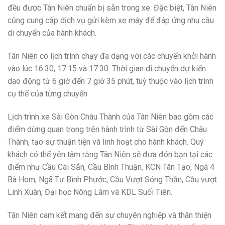
đều được Tân Niên chuẩn bị sẵn trong xe. Đặc biệt, Tân Niên
cũng cung cấp dịch vụ gửi kèm xe máy để đáp ứng nhu cầu
di chuyển của hành khách.
Tân Niên có lịch trình chạy đa dạng với các chuyến khởi hành
vào lúc 16:30, 17:15 và 17:30. Thời gian di chuyển dự kiến
dao động từ 6 giờ đến 7 giờ 35 phút, tuỳ thuộc vào lịch trình
cụ thể của từng chuyến.
Lịch trình xe Sài Gòn Châu Thành của Tân Niên bao gồm các
điểm dừng quan trọng trên hành trình từ Sài Gòn đến Châu
Thành, tạo sự thuận tiện và linh hoạt cho hành khách. Quý
khách có thể yên tâm rằng Tân Niên sẽ đưa đón bạn tại các
điểm như Cầu Cái Sắn, Cầu Bình Thuận, KCN Tân Tạo, Ngã 4
Bà Hom, Ngã Tư Bình Phước, Cầu Vượt Sóng Thần, Cầu vượt
Linh Xuân, Đại học Nông Lâm và KDL Suối Tiên.
Tân Niên cam kết mang đến sự chuyên nghiệp và thân thiện