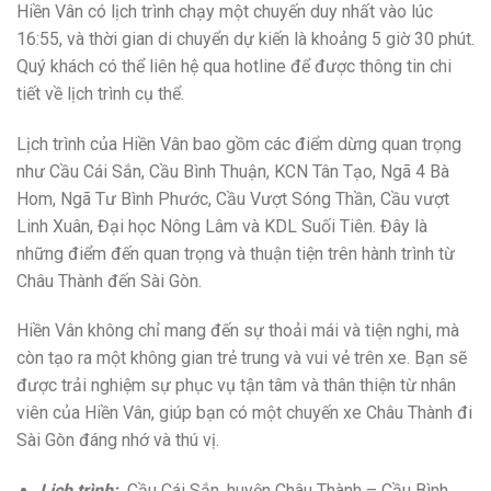
Hiền Vân có lịch trình chạy một chuyến duy nhất vào lúc
16:55, và thời gian di chuyển dự kiến là khoảng 5 giờ 30 phút.
Quý khách có thể liên hệ qua hotline để được thông tin chi
tiết về lịch trình cụ thể.
Lịch trình của Hiền Vân bao gồm các điểm dừng quan trọng
như Cầu Cái Sắn, Cầu Bình Thuận, KCN Tân Tạo, Ngã 4 Bà
Hom, Ngã Tư Bình Phước, Cầu Vượt Sóng Thần, Cầu vượt
Linh Xuân, Đại học Nông Lâm và KDL Suối Tiên. Đây là
những điểm đến quan trọng và thuận tiện trên hành trình từ
Châu Thành đến Sài Gòn.
Hiền Vân không chỉ mang đến sự thoải mái và tiện nghi, mà
còn tạo ra một không gian trẻ trung và vui vẻ trên xe. Bạn sẽ
được trải nghiệm sự phục vụ tận tâm và thân thiện từ nhân
viên của Hiền Vân, giúp bạn có một chuyến xe Châu Thành đi
Sài Gòn đáng nhớ và thú vị.
Lịch trình:
Cầu Cái Sắn, huyện Châu Thành – Cầu Bình