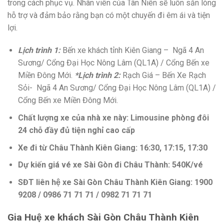
trong cách phục vụ. Nhân viên của Tân Niên sẽ luôn sẵn lòng
hỗ trợ và đảm bảo rằng bạn có một chuyến đi êm ái và tiện
lợi.
Lịch trình 1:
Bến xe khách tỉnh Kiên Giang –
Ngã 4 An
Sương/ Cổng Đại Học Nông Lâm (QL1A) / Cổng Bến xe
Miền Đông Mới.
*Lịch trình 2:
Rạch Giá – Bến Xe Rạch
Sỏi-
Ngã 4 An Sương/ Cổng Đại Học Nông Lâm (QL1A) /
Cổng Bến xe Miền Đông Mới.
Chất lượng xe của nhà xe này: Limousine phòng đôi
24 chỗ đầy đủ tiện nghỉ cao cấp
Xe đi từ Châu Thành Kiên Giang: 16:30, 17:15, 17:30
Dự kiến giá vé xe Sài Gòn đi Châu Thành: 540K/vé
SĐT liên hệ xe Sài Gòn Châu Thành Kiên Giang: 1900
9208 / 0986 71 71 71 / 0982 71 71 71
Gia Huệ xe khách Sài Gòn Châu Thành Kiên