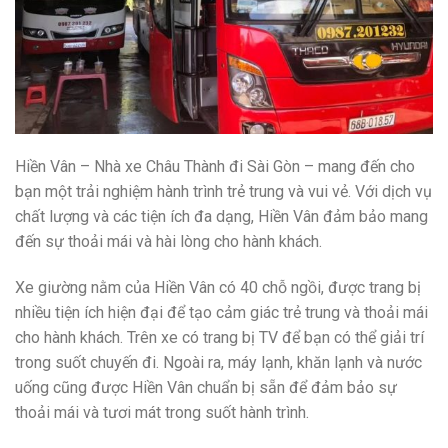
Hiền Vân – Nhà xe Châu Thành đi Sài Gòn – mang đến cho
bạn một trải nghiệm hành trình trẻ trung và vui vẻ. Với dịch vụ
chất lượng và các tiện ích đa dạng, Hiền Vân đảm bảo mang
đến sự thoải mái và hài lòng cho hành khách.
Xe giường nằm của Hiền Vân có 40 chỗ ngồi, được trang bị
nhiều tiện ích hiện đại để tạo cảm giác trẻ trung và thoải mái
cho hành khách. Trên xe có trang bị TV để bạn có thể giải trí
trong suốt chuyến đi. Ngoài ra, máy lạnh, khăn lạnh và nước
uống cũng được Hiền Vân chuẩn bị sẵn để đảm bảo sự
thoải mái và tươi mát trong suốt hành trình.