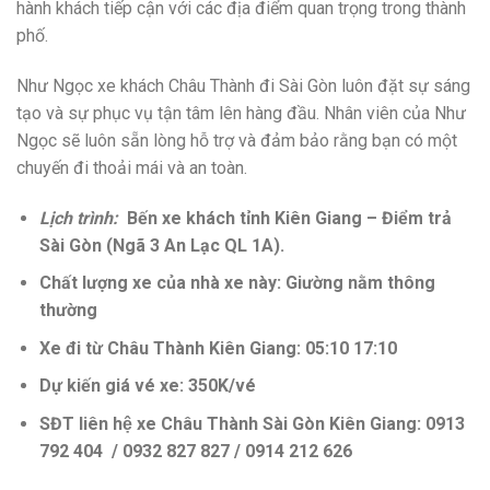
hành khách tiếp cận với các địa điểm quan trọng trong thành
phố.
Như Ngọc xe khách Châu Thành đi Sài Gòn luôn đặt sự sáng
tạo và sự phục vụ tận tâm lên hàng đầu. Nhân viên của Như
Ngọc sẽ luôn sẵn lòng hỗ trợ và đảm bảo rằng bạn có một
chuyến đi thoải mái và an toàn.
Lịch trình:
Bến xe khách tỉnh Kiên Giang – Điểm trả
Sài Gòn (Ngã 3 An Lạc QL 1A).
Chất lượng xe của nhà xe này: Giường nằm thông
thường
Xe đi từ Châu Thành Kiên Giang: 05:10 17:10
Dự kiến giá vé xe: 350K/vé
SĐT liên hệ xe Châu Thành Sài Gòn Kiên Giang: 0913
792 404 / 0932 827 827 / 0914 212 626