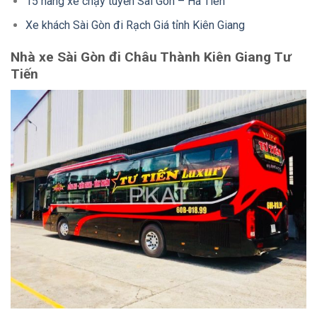
15 hãng xe chạy tuyến Sài Gòn – Hà Tiên
Xe khách Sài Gòn đi Rạch Giá tỉnh Kiên Giang
Nhà xe Sài Gòn đi Châu Thành Kiên Giang Tư
Tiến