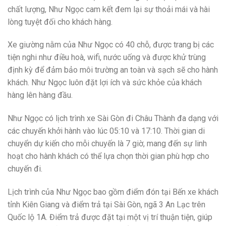
chất lượng, Như Ngọc cam kết đem lại sự thoải mái và hài
lòng tuyệt đối cho khách hàng.
Xe giường nằm của Như Ngọc có 40 chỗ, được trang bị các
tiện nghi như điều hoà, wifi, nước uống và được khử trùng
định kỳ để đảm bảo môi trường an toàn và sạch sẽ cho hành
khách. Như Ngọc luôn đặt lợi ích và sức khỏe của khách
hàng lên hàng đầu.
Như Ngọc có lịch trình xe Sài Gòn đi Châu Thành đa dạng với
các chuyến khởi hành vào lúc 05:10 và 17:10. Thời gian di
chuyển dự kiến cho mỗi chuyến là 7 giờ, mang đến sự linh
hoạt cho hành khách có thể lựa chọn thời gian phù hợp cho
chuyến đi.
Lịch trình của Như Ngọc bao gồm điểm đón tại Bến xe khách
tỉnh Kiên Giang và điểm trả tại Sài Gòn, ngã 3 An Lạc trên
Quốc lộ 1A. Điểm trả được đặt tại một vị trí thuận tiện, giúp