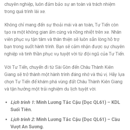
chuyên nghiệp, luôn đảm bảo sự an toàn và trách nhiệm
trong quá trình lái xe.
Không chỉ mang đến sự thoải mái và an toàn, Tư Tiến còn
tạo ra một không gian ấm cúng và nồng nhiệt trên xe. Nhân
viên phục vụ tận tâm và thân thiện sẽ luôn sẵn lòng hỗ trợ
bạn trong suốt hành trình. Bạn sẽ cảm nhận được sự chuyên
nghiệp và tinh thần phục vụ tuyệt vời từ đội ngũ của Tư Tiến.
Với Tư Tiến, chuyến đi từ Sài Gòn đến Châu Thành Kiên
Giang sẽ trở thành một hành trình đáng nhớ và thú vị. Hãy lựa
chọn Tư Tiến để khám phá vùng đất Châu Thành Kiên Giang
và tận hưởng một trải nghiệm du lịch tuyệt vời.
Lịch trình 1:
Minh Lương Tắc Cậu (Dọc QL61) – KDL
Suối Tiên.
Lịch trình 2:
Minh Lương Tắc Cậu (Dọc QL61) – Cầu
Vượt An Sương.