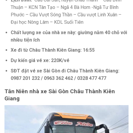
Thuận – KCN Tân Tạo – Ngã 4 Bà Hom -Ngã Tư Bình
Phước – Cầu Vượt Sóng Thần – Cầu vượt Linh Xuân –
Đại học Nông Lâm – KDL Suối Tiên
Chất lượng xe của nhà xe này: giường nằm 40 chỗ với
nhiều tiện ích
Xe đi từ Châu Thành Kiên Giang: 16:55
Dự kiến giá vé xe: 220K/vé
SĐT đặt vé xe Sài Gòn đi Châu Thành Kiên Giang:
0987 201 232 / 0963 362 462 / 0328 477 477
Tân Niên nhà xe Sài Gòn Châu Thành Kiên
Giang