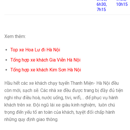
6h30,
10h15
7h15
Xem thêm:
Top xe Hoa Lư đi Hà Nội
Tổng hợp xe khách Gia Viễn Hà Nội
Tổng hợp xe khách Kim Sơn Hà Nội
Hầu hết các xe khách chạy tuyến Thanh Miện- Hà Nội đều
còn mới, sạch sẽ. Các nhà xe đều được trang bị đầy đủ tiện
nghi như điều hoà, nước uống, tivi, wifi,… để phục vụ hành
khách trên xe. Đội ngũ lái xe giàu kinh nghiệm,
luôn chú
trọng đến yếu tố an toàn của khách, tuyệt đối chấp hành
những quy định giao thông.