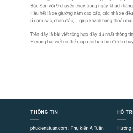
Bắc Sơn với 9 chuyến chạy trong ngày, khách hàng 
Hầu hết là xe giường nằm cao cấp, các nhà xe đều 
ổ cắm sạc, chăn đắp,…. giúp khách hàng thoải mái 
Trên đây là bài viết tổng hợp đầy đủ nhất thông ti
Hi vọng bài viết có thể giúp các bạn tìm được chuy
THÔNG TIN
HỖ TR
phukienatuan.com
: Phụ kiện A Tuấn
Hướng 