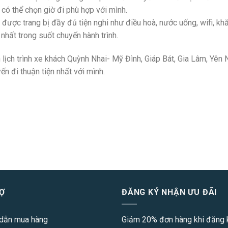
có thể chọn giờ đi phù hợp với mình.
được trang bị đầy đủ tiện nghi như điều hoà, nước uống, wifi, khă
nhất trong suốt chuyến hành trình.
n
lịch trình xe khách Quỳnh Nhai- Mỹ Đình, Giáp Bát, Gia Lâm, Yên N
ến đi thuận tiện nhất với mình.
Ợ
ĐĂNG KÝ NHẬN ƯU ĐÃI
dẫn mua hàng
Giảm 20% đơn hàng khi đăng k