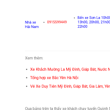
Bến xe Sơn La 10h00
0915599449
13h00, 20h00, 21h00
Nhà xe
22h00
Hải Nam
Xem thêm:
Xe Khá́ch Mường La Mỹ Đình, Giáp Bát, Nước 
Tổng hợp xe Bắc Yên Hà Nội
Vé Xe Duy Tiên Mỹ Đình, Giáp Bát, Gia Lâm, Yê
Qua bảng trên ta thấy xe khách chạy tuyến Quỳnh 