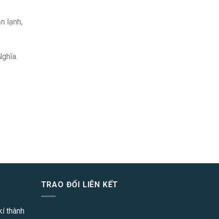
n lạnh,
ghĩa.
TRAO ĐỔI LIÊN KẾT
í thành