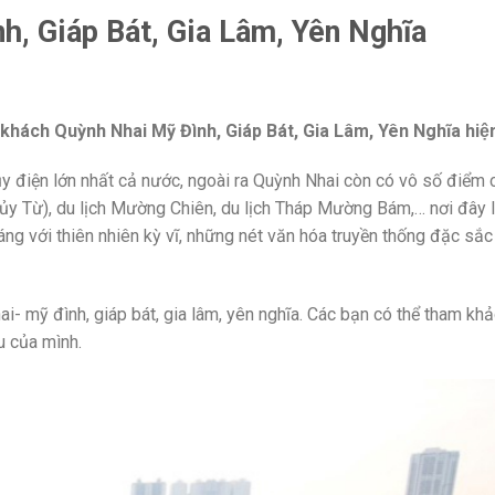
h, Giáp Bát, Gia Lâm, Yên Nghĩa
 khách Quỳnh Nhai Mỹ Đình, Giáp Bát, Gia Lâm, Yên Nghĩa hiệ
ủy điện lớn nhất cả nước, ngoài ra Quỳnh Nhai còn có vô số điểm 
hủy Từ), du lịch Mường Chiên, du lịch Tháp Mường Bám,… nơi đây 
g với thiên nhiên kỳ vĩ, những nét văn hóa truyền thống đặc sắ
 mỹ đình, giáp bát, gia lâm, yên nghĩa
. Các bạn có thể tham kh
u của mình.