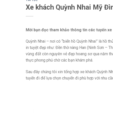
TIN TỨC
Xe khách Quỳnh Nhai Mỹ Đìn
Mời bạn đọc tham khảo thông tin các tuyến xe
Quỳnh Nhai – nơi có “biển hồ Quỳnh Nhai” là hồ th
in tuyệt đẹp như: Đền thờ nàng Han (Ninh Sơn – T
vùng đất còn nguyên vẻ đẹp hoang sơ qua năm thán
thực phong phú chờ các bạn khám phá.
Sau đây chúng tôi xin tổng hợp xe khách Quỳnh Nhai-
tuyến đi để lựa chọn chuyến đi phù hợp với nhu cầ