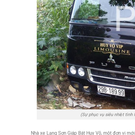
(Sự phục vụ siêu nhiệt tình
Nhà xe Lạng Sơn Giáp Bát Huy Võ, một đơn vị mới