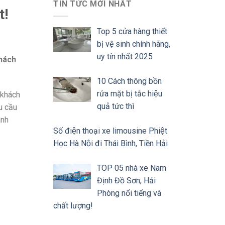
TIN TỨC MỚI NHẤT
t!
Top 5 cửa hàng thiết
bị vệ sinh chính hãng,
uy tín nhất 2025
hách
10 Cách thông bồn
rửa mặt bị tắc hiệu
 khách
quả tức thì
u cầu
ành
Số điện thoại xe limousine Phiệt
Học Hà Nội đi Thái Bình, Tiền Hải
TOP 05 nhà xe Nam
Định Đồ Sơn, Hải
Phòng nổi tiếng và
chất lượng!