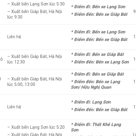
– Xuất bến Lạng Sơn lúc 5:30
* Điểm đi: Bến xe Lạng Sơn
1
9
– Xuất bến Giáp Bát, Hà Nội
* Điểm đến: Bến xe Giáp Bát
lúc 9:30
* Điểm đi: Bến xe Lạng Sơn
Liên hệ
1
* Điểm đến: Bến xe Giáp Bát
* Điểm đi: Bến xe Giáp Bát
– Xuất bến Giáp Bát, Hà Nội
hỗ
1
lúc 12:30
* Điểm đến: Bến xe Lạng Sơn
* Điểm đi: Bến xe Giáp Bát
0
– Xuất bến Giáp Bát, Hà Nội
1
* Điểm đến: Bến xe Lạng
lúc 5:00, 13:00
Sơn/ Hữu Nghị Quan
* Điểm đi: Lạng Sơn
Liên hệ
1
* Điểm đến: Bến xe Giáp Bát
* Điểm đi: Thất Khê Lạng
– Xuất bến Lạng Sơn lúc 5:20
Sơn
L
– Xuất bến Giáp Bát, Hà Nội