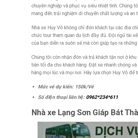
chuyên nghiệp và phục vụ siêu nhiệt tình. Chúng tô
mang đến trải nghiệm di chuyển chất lượng và an t
Nhà xe Huy Võ không chỉ đón khách tại các địa ch
chức tour tham quan du lịch đầy đủ. Đội ngũ tài 
của bạn diễn ra suôn sẻ mà còn giúp tạo ra những
Chúng tôi còn nhận đón và trả khách tận nơi ở kh
tiện tối đa cho khách hàng. Đặt xe nhanh chóng và
hàng mọi lúc và mọi nơi. Hãy lựa chọn Huy Võ để tr
Mức vé dự kiến: 150k/Vé
Số điện thoại liên hệ:
0962*234*611
Nhà xe Lạng Sơn Giáp Bát Th