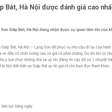
Bát, Hà Nội được đánh giá cao nhấ
 Sơn Giáp Bát, Hà Nội đang nhận được sự quan tâm lớn của k
g Giáp Bát, Hà Nội – Lạng Sơn để phục vụ nhu cầu đi lại của hành
à xe đều có chất lượng cao và giá cả phải chăng. Do đó khi có nh
hú ý lựa chọn những nhà xe uy tín, đáng tin cậy để có 1 chuyến h
 Hà Nội đến bến xe Giáp Bát uy tín giá rẻ cho bạn đọc tham khảo.
liên tục hàng ngày.