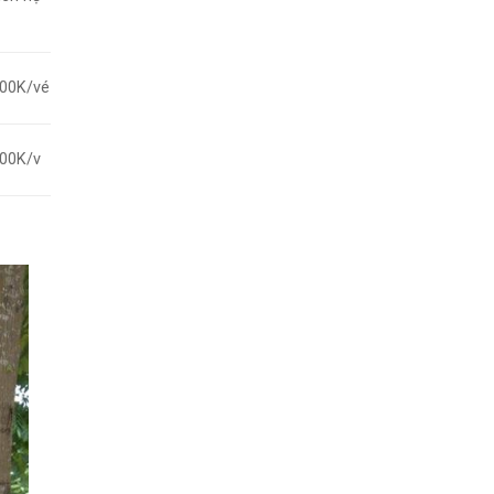
00K/vé
00K/v