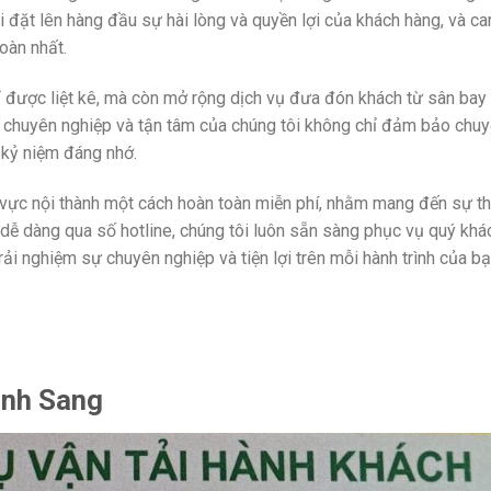
i đặt lên hàng đầu sự hài lòng và quyền lợi của khách hàng, và c
oàn nhất.
ỉ được liệt kê, mà còn mở rộng dịch vụ đưa đón khách từ sân bay 
xế chuyên nghiệp và tận tâm của chúng tôi không chỉ đảm bảo chuy
 kỷ niệm đáng nhớ.
u vực nội thành một cách hoàn toàn miễn phí, nhằm mang đến sự t
 dễ dàng qua số hotline, chúng tôi luôn sẵn sàng phục vụ quý khá
ải nghiệm sự chuyên nghiệp và tiện lợi trên mỗi hành trình của bạ
ành Sang