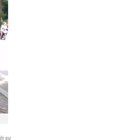
ởi sự