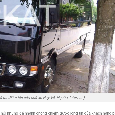
 là ưu điểm lớn của nhà xe Huy Võ. Nguồn: Internet.)
 nổi nhưng đã nhanh chóng chiếm được lòng tin của khách hàng b