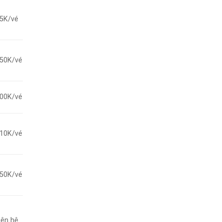
5K/vé
50K/vé
00K/vé
10K/vé
50K/vé
iên hệ