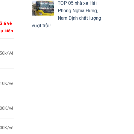
TOP 05 nhà xe Hải
Phòng Nghĩa Hưng,
Nam Định chất lượng
Giá vé
vượt trội!
ự kiến
50k/Vé
10K/vé
00K/vé
00K/vé