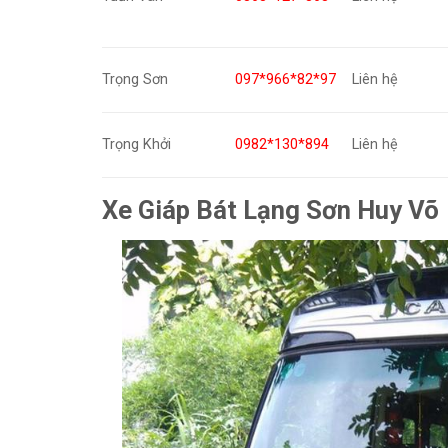
Trọng Sơn
097*966*82*97
Liên hệ
Trọng Khởi
0982*130*894
Liên hệ
Xe Giáp Bát Lạng Sơn Huy Võ