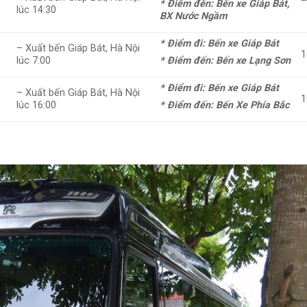
* Điểm đến: Bến xe Giáp Bát,
lúc 14:30
BX Nước Ngầm
* Điểm đi: Bến xe Giáp Bát
– Xuất bến Giáp Bát, Hà Nội
1
lúc 7:00
* Điểm đến: Bến xe Lạng Sơn
* Điểm đi: Bến xe Giáp Bát
– Xuất bến Giáp Bát, Hà Nội
1
lúc 16:00
* Điểm đến: Bến Xe Phía Bắc