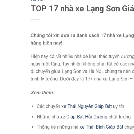
TIN TỨC
TOP 17 nhà xe Lạng Sơn Giáp 
Chúng tôi xin đưa ra danh sách 17 nhà xe Lạng
hàng hiện nay!
Hiện nay có rất nhiều nhà xe khai thác tuyến đườn
ngày một tăng. Tuy nhiên không phải tất cả các nh
di chuyển giữa Lạng Sơn và Hà Nội, chúng ta nên c
trình lý tưởng. Dưới đây là 17+ nhà xe Lạng Sơn –
Xem thêm:
Các chuyến
xe Thái Nguyên Giáp Bát
uy tín.
Những nhà
xe Giáp Bát Hải Dương
chất lượng.
Thống kê những nhà
xe Thái Bình Giáp Bát
chạy 