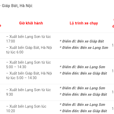
Giáp Bát, Hà Nội:
Giờ khởi hành
Lộ trình xe chạy
e
d
– Xuất bến Lạng Sơn từ lúc
17:00
* Điểm đi: Bến xe Giáp Bát
i
1
– Xuất bến Giáp Bát, Hà Nội
* Điểm đến: Bến xe Lạng Sơn
từ lúc 6:00
– Xuất bến Lạng Sơn từ lúc
5:00 – 14:30
* Điểm đi: Bến xe Lạng Sơn
i
1
– Xuất bến Giáp Bát, Hà Nội
* Điểm đến: Bến xe Giáp Bát
từ lúc 5:00 – 14:30
* Điểm đi: Bến xe Lạng Sơn
– Xuất bến Lạng Sơn từ lúc
i
1
9:30
* Điểm đến: Bến xe Giáp Bát
* Điểm đi: Bến xe Lạng Sơn
6
– Xuất bến Lạng Sơn lúc
1
10:20
* Điểm đến: Bến xe Giáp Bát