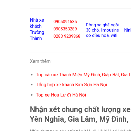
Nhà xe
0905091535
Dòng xe ghế ngồi
khách
0905353289
30 chỗ, limousine
Nìn
Trường
có điều hoà, wifi
0283 9209868
Thành
Xem thêm:
Top các xe Thanh Miện Mỹ Đình, Giáp Bát, Gia
Tổng hợp xe khách Kim Sơn Hà Nội
Top xe Hoa Lư đi Hà Nội
Nhận xét chung chất lượng xe
Yên Nghĩa, Gia Lâm, Mỹ Đình