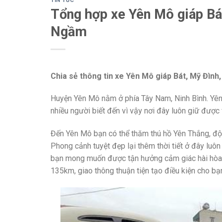
TIN TỨC
Tổng hợp xe Yên Mô giáp Bá
Ngầm
Chia sẻ thông tin xe Yên Mô giáp Bát, Mỹ Đình
Huyện Yên Mô nằm ở phía Tây Nam, Ninh Bình. Yên
nhiều người biết đến vì vậy nơi đây luôn giữ được 
Đến Yên Mô bạn có thể thăm thú hồ Yên Thắng, độ
Phong cảnh tuyệt đẹp lại thêm thời tiết ở đây luô
bạn mong muốn được tận hưởng cảm giác hài hòa v
135km, giao thông thuận tiện tạo điều kiện cho bạ