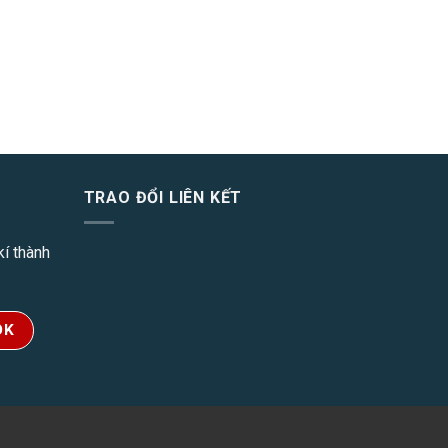
TRAO ĐỔI LIÊN KẾT
í thành