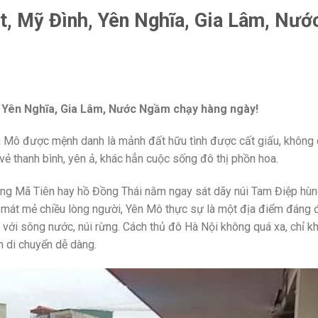
t, Mỹ Đình, Yên Nghĩa, Gia Lâm, Nướ
, Yên Nghĩa, Gia Lâm, Nước Ngầm chạy hàng ngày!
 Mô được mệnh danh là mảnh đất hữu tình được cất giấu, không
vẻ thanh bình, yên ả, khác hẳn cuộc sống đô thị phồn hoa.
ng Mã Tiên hay hồ Đồng Thái nằm ngay sát dãy núi Tam Điệp hùng
n mát mẻ chiều lòng người, Yên Mô thực sự là một địa điểm đáng 
ới sông nước, núi rừng. C
ách thủ đô Hà Nội không quá xa, chỉ 
n di chuyển dễ dàng.