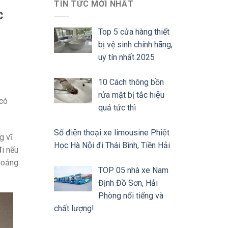
TIN TỨC MỚI NHẤT
c
Top 5 cửa hàng thiết
bị vệ sinh chính hãng,
uy tín nhất 2025
10 Cách thông bồn
rửa mặt bị tắc hiệu
 có
quả tức thì
Số điện thoại xe limousine Phiệt
 vĩ.
Học Hà Nội đi Thái Bình, Tiền Hải
đi nếu
khoảng
TOP 05 nhà xe Nam
Định Đồ Sơn, Hải
Phòng nổi tiếng và
chất lượng!