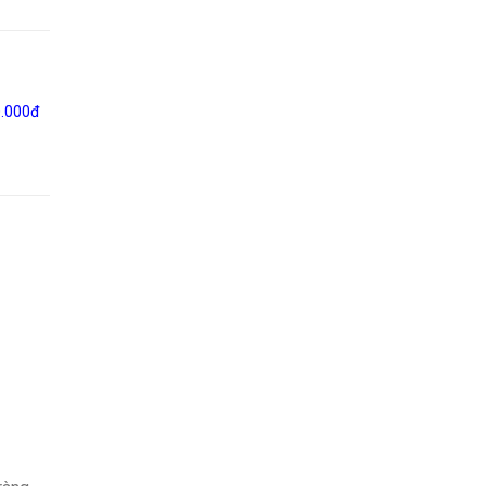
0.000đ
,