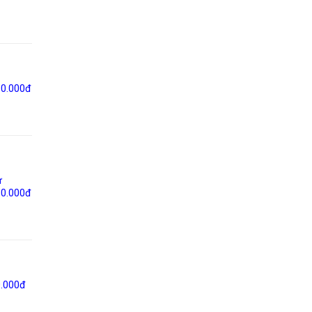
60.000đ
ừ
60.000đ
0.000đ