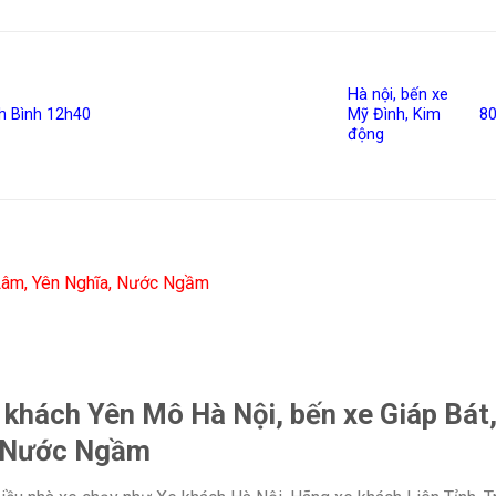
Hà nội, bến xe
h Bình 12h40
Mỹ Đình, Kim
8
động
 Lâm, Yên Nghĩa, Nước Ngầm
 khách Yên Mô Hà Nội, bến xe Giáp Bát
, Nước Ngầm