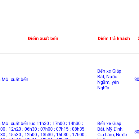
Điểm xuất bến
Điểm trả khách
Bến xe Giáp
Bát, Nước
n Mô xuất bến
8
Ngầm, yên
Nghĩa
 Mô xuất bến lúc
11h30 ; 17h00 ; 14h30 ;
Bến xe Giáp
00 ; 12h20 ; 06h30 ; 07h00 ; 07h15 ; 08h35 ;
Bát, Mỹ Đình,
8
30 ; 15h30 ; 12h00 ; 13h30 ; 15h30 ; 17h00 ;
Gia Lâm, Nước