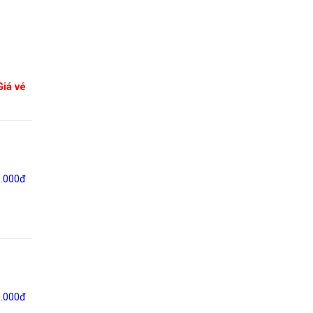
Giá vé
0.000đ
0.000đ