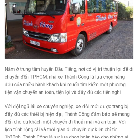
Nằm ở trung tâm huyện Dầu Tiếng, nơi có vị trí thuận lợi để di
chuyển đến TPHCM, nhà xe Thành Công là lựa chọn hàng
đầu của nhiều hành khách khi muốn tìm kiếm một phương
tiện vận chuyển an toàn, tiện lợi và đầy đủ các tiện nghi.
Với đội ngũ lái xe chuyên nghiệp, xe đời mới được trang bị
đầy đủ các thiết bị hiện đại, Thành Công đảm bảo sẽ mang
đến cho du khách một chuyến đi thoải mái và an toàn. Với
lịch trình rộng rãi và thời gian di chuyển dự kiến chỉ từ
1h20ph, Thành Công là sự lựa chọn hoàn hảo cho những ai