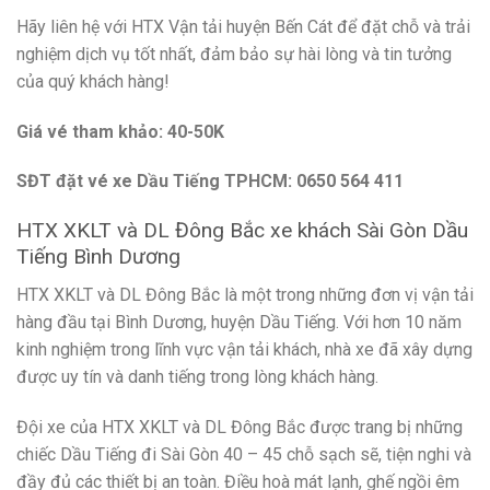
Hãy liên hệ với HTX Vận tải huyện Bến Cát để đặt chỗ và trải
nghiệm dịch vụ tốt nhất, đảm bảo sự hài lòng và tin tưởng
của quý khách hàng!
Giá vé tham khảo: 40-50K
SĐT đặt vé xe Dầu Tiếng TPHCM: 0650 564 411
HTX XKLT và DL Đông Bắc xe khách Sài Gòn Dầu
Tiếng Bình Dương
HTX XKLT và DL Đông Bắc là một trong những đơn vị vận tải
hàng đầu tại Bình Dương, huyện Dầu Tiếng. Với hơn 10 năm
kinh nghiệm trong lĩnh vực vận tải khách, nhà xe đã xây dựng
được uy tín và danh tiếng trong lòng khách hàng.
Đội xe của HTX XKLT và DL Đông Bắc được trang bị những
chiếc Dầu Tiếng đi Sài Gòn 40 – 45 chỗ sạch sẽ, tiện nghi và
đầy đủ các thiết bị an toàn. Điều hoà mát lạnh, ghế ngồi êm