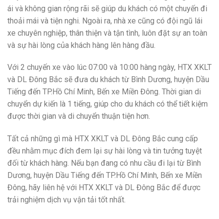
ái và không gian rộng rãi sẽ giúp du khách có một chuyến đi
thoải mái và tiện nghi. Ngoài ra, nhà xe cũng có đội ngũ lái
xe chuyên nghiệp, thân thiện và tận tình, luôn đặt sự an toàn
và sự hài lòng của khách hàng lên hàng đầu.
Với 2 chuyến xe vào lúc 07:00 và 10:00 hàng ngày, HTX XKLT
và DL Đông Bắc sẽ đưa du khách từ Bình Dương, huyện Dầu
Tiếng đến TP.Hồ Chí Minh, Bến xe Miền Đông. Thời gian di
chuyển dự kiến là 1 tiếng, giúp cho du khách có thể tiết kiệm
được thời gian và di chuyển thuận tiện hơn.
Tất cả những gì mà HTX XKLT và DL Đông Bắc cung cấp
đều nhằm mục đích đem lại sự hài lòng và tin tưởng tuyệt
đối từ khách hàng. Nếu bạn đang có nhu cầu đi lại từ Bình
Dương, huyện Dầu Tiếng đến TP.Hồ Chí Minh, Bến xe Miền
Đông, hãy liên hệ với HTX XKLT và DL Đông Bắc để được
trải nghiệm dịch vụ vận tải tốt nhất.