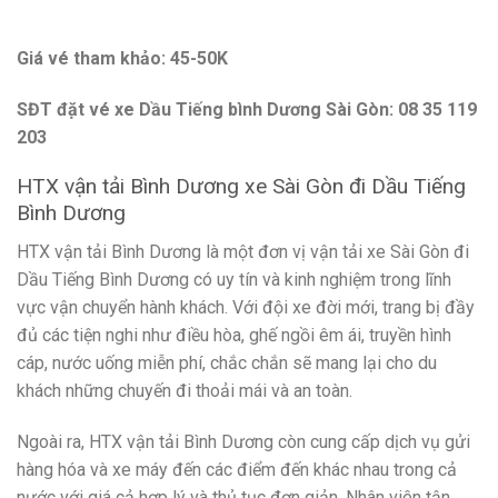
Giá vé tham khảo: 45-50K
SĐT đặt vé xe Dầu Tiếng bình Dương Sài Gòn: 08 35 119
203
HTX vận tải Bình Dương xe Sài Gòn đi Dầu Tiếng
Bình Dương
HTX vận tải Bình Dương là một đơn vị vận tải xe Sài Gòn đi
Dầu Tiếng Bình Dương có uy tín và kinh nghiệm trong lĩnh
vực vận chuyển hành khách. Với đội xe đời mới, trang bị đầy
đủ các tiện nghi như điều hòa, ghế ngồi êm ái, truyền hình
cáp, nước uống miễn phí, chắc chắn sẽ mang lại cho du
khách những chuyến đi thoải mái và an toàn.
Ngoài ra, HTX vận tải Bình Dương còn cung cấp dịch vụ gửi
hàng hóa và xe máy đến các điểm đến khác nhau trong cả
nước với giá cả hợp lý và thủ tục đơn giản. Nhân viên tận