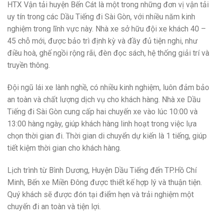
HTX Vận tải huyện Bến Cát là một trong những đơn vị vận tải
uy tín trong các Dầu Tiếng đi Sài Gòn, với nhiều năm kinh
nghiệm trong lĩnh vực này. Nhà xe sở hữu đội xe khách 40 –
45 chỗ mới, được bảo trì định kỳ và đầy đủ tiện nghi, như
điều hoà, ghế ngồi rộng rãi, đèn đọc sách, hệ thống giải trí và
truyền thông.
Đội ngũ lái xe lành nghề, có nhiều kinh nghiệm, luôn đảm bảo
an toàn và chất lượng dịch vụ cho khách hàng. Nhà xe Dầu
Tiếng đi Sài Gòn cung cấp hai chuyến xe vào lúc 10:00 và
13:00 hàng ngày, giúp khách hàng linh hoạt trong việc lựa
chọn thời gian đi. Thời gian di chuyển dự kiến là 1 tiếng, giúp
tiết kiệm thời gian cho khách hàng.
Lịch trình từ Bình Dương, Huyện Dầu Tiếng đến TP.Hồ Chí
Minh, Bến xe Miền Đông được thiết kế hợp lý và thuận tiện.
Quý khách sẽ được đón tại điểm hẹn và trải nghiệm một
chuyến đi an toàn và tiện lợi.