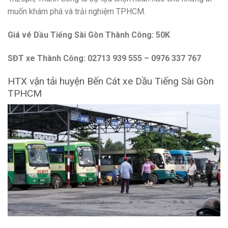
muốn khám phá và trải nghiệm TPHCM.
Giá vé Dầu Tiếng Sài Gòn Thành Công: 50K
SĐT xe Thành Công: 02713 939 555 – 0976 337 767
HTX vận tải huyện Bến Cát xe Dầu Tiếng Sài Gòn
TPHCM