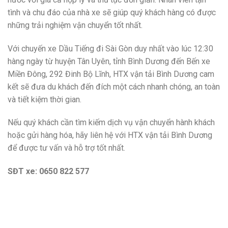
tình và chu đáo của nhà xe sẽ giúp quý khách hàng có được
những trải nghiệm vận chuyển tốt nhất.
Với chuyến xe Dầu Tiếng đi Sài Gòn duy nhất vào lúc 12:30
hàng ngày từ huyện Tân Uyên, tỉnh Bình Dương đến Bến xe
Miền Đông, 292 Đinh Bộ Lĩnh, HTX vận tải Bình Dương cam
kết sẽ đưa du khách đến đích một cách nhanh chóng, an toàn
và tiết kiệm thời gian.
Nếu quý khách cần tìm kiếm dịch vụ vận chuyển hành khách
hoặc gửi hàng hóa, hãy liên hệ với HTX vận tải Bình Dương
để được tư vấn và hỗ trợ tốt nhất.
SĐT xe: 0650 822 577